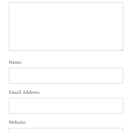
Name:
Email Address:
Website: