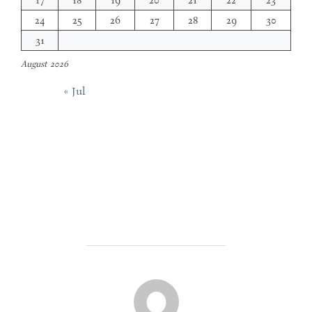
24
25
26
27
28
29
30
31
August 2026
« Jul
POST AUTHOR