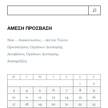
ΑΜΕΣΗ ΠΡΟΣΒΑΣΗ
Νέα – Ανακοινώσεις – Δελτία Τύπου
Προσκλήσεις Οργάνων Διοίκησης
Αποφάσεις Οργάνων Διοίκησης
Διακηρύξεις
M
T
W
T
F
S
S
1
2
3
4
5
6
7
8
9
10
11
12
13
14
15
16
17
18
19
20
21
22
23