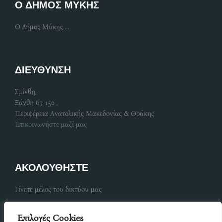
Ο ΔΗΜΟΣ ΜΥΚΗΣ
Ο Δήμος Μύκης ...
ΔΙΕΥΘΥΝΣΗ
Σμίνθη,
Ξάνθη 67 150 ,
Περιφέρεια Ανατολικής Μακεδονίας & Θράκης
Επικοινωνήστε μαζί μας
ΑΚΟΛΟΥΘΗΣΤΕ
Γίνετε μέλος του δικτύου μας
Επιλογές Cookies