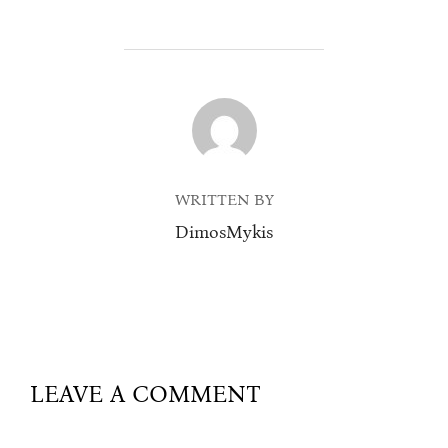
POST AUTHOR
WRITTEN BY
DimosMykis
LEAVE A COMMENT