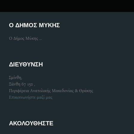
Ο ΔΗΜΟΣ ΜΥΚΗΣ
Ο Δήμος Μύκης ...
ΔΙΕΥΘΥΝΣΗ
Σμίνθη,
Ξάνθη 67 150 ,
Περιφέρεια Ανατολικής Μακεδονίας & Θράκης
Επικοινωνήστε μαζί μας
ΑΚΟΛΟΥΘΗΣΤΕ