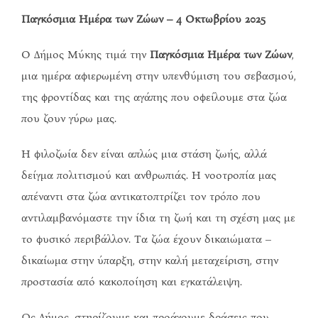
Παγκόσμια Ημέρα των Ζώων – 4 Οκτωβρίου 2025
Ο Δήμος Μύκης τιμά την
Παγκόσμια Ημέρα των Ζώων
,
μια ημέρα αφιερωμένη στην υπενθύμιση του σεβασμού,
της φροντίδας και της αγάπης που οφείλουμε στα ζώα
που ζουν γύρω μας.
Η φιλοζωία δεν είναι απλώς μια στάση ζωής, αλλά
δείγμα πολιτισμού και ανθρωπιάς. Η νοοτροπία μας
απέναντι στα ζώα αντικατοπτρίζει τον τρόπο που
αντιλαμβανόμαστε την ίδια τη ζωή και τη σχέση μας με
το φυσικό περιβάλλον. Τα ζώα έχουν δικαιώματα –
δικαίωμα στην ύπαρξη, στην καλή μεταχείριση, στην
προστασία από κακοποίηση και εγκατάλειψη.
Ως Δήμος, στηρίζουμε και προάγουμε δράσεις που