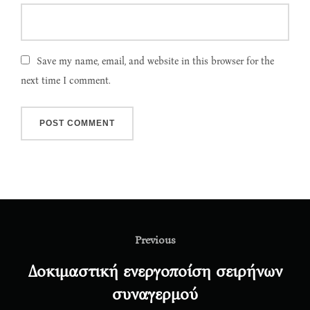
Save my name, email, and website in this browser for the
next time I comment.
Post
navigation
Previous
Previous
Δοκιμαστική ενεργοποίση σειρήνων
συναγερμού