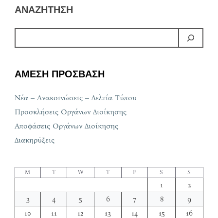
ΑΝΑΖΗΤΗΣΗ
ΑΜΕΣΗ ΠΡΟΣΒΑΣΗ
Νέα – Ανακοινώσεις – Δελτία Τύπου
Προσκλήσεις Οργάνων Διοίκησης
Αποφάσεις Οργάνων Διοίκησης
Διακηρύξεις
M
T
W
T
F
S
S
1
2
3
4
5
6
7
8
9
10
11
12
13
14
15
16