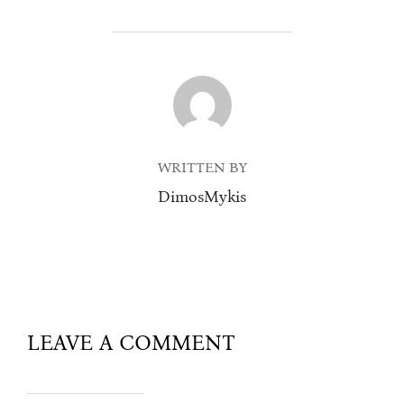
POST AUTHOR
WRITTEN BY
DimosMykis
LEAVE A COMMENT