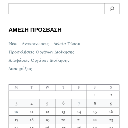
ΑΜΕΣΗ ΠΡΟΣΒΑΣΗ
Νέα – Ανακοινώσεις – Δελτία Τύπου
Προσκλήσεις Οργάνων Διοίκησης
Αποφάσεις Οργάνων Διοίκησης
Διακηρύξεις
M
T
W
T
F
S
S
1
2
3
4
5
6
7
8
9
10
11
12
13
14
15
16
17
18
19
20
21
22
23
24
25
26
27
28
29
30