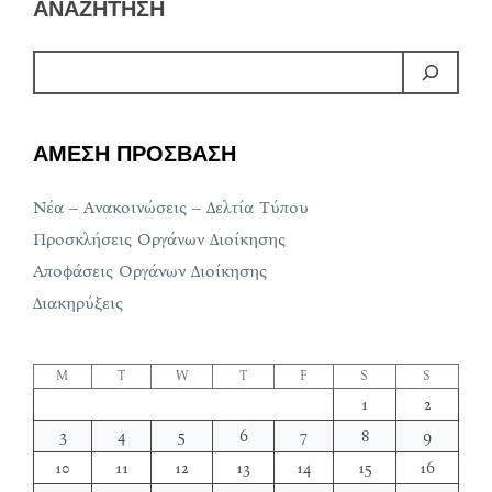
ΑΝΑΖΗΤΗΣΗ
ΑΜΕΣΗ ΠΡΟΣΒΑΣΗ
Νέα – Ανακοινώσεις – Δελτία Τύπου
Προσκλήσεις Οργάνων Διοίκησης
Αποφάσεις Οργάνων Διοίκησης
Διακηρύξεις
M
T
W
T
F
S
S
1
2
3
4
5
6
7
8
9
10
11
12
13
14
15
16