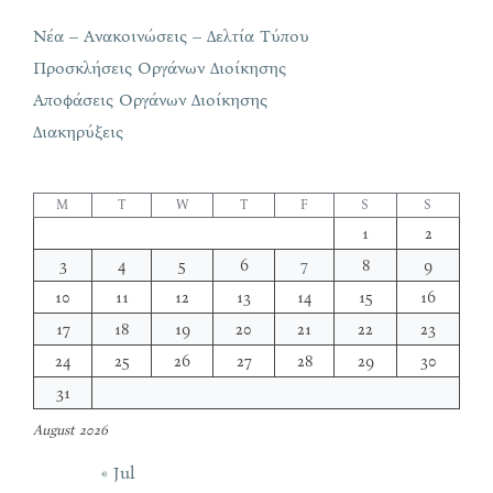
Νέα – Ανακοινώσεις – Δελτία Τύπου
Προσκλήσεις Οργάνων Διοίκησης
Αποφάσεις Οργάνων Διοίκησης
Διακηρύξεις
M
T
W
T
F
S
S
1
2
3
4
5
6
7
8
9
10
11
12
13
14
15
16
17
18
19
20
21
22
23
24
25
26
27
28
29
30
31
August 2026
« Jul