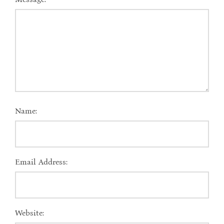
Name:
Email Address:
Website: