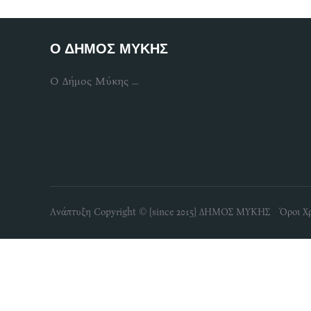
Ο ΔΗΜΟΣ ΜΥΚΗΣ
Ο Δήμος Μύκης ...
Ανάπτυξη Copyright © {since 2015} ΔΗΜΟΣ ΜΥΚΗΣ Όροι Χ