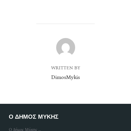
POST AUTHOR
WRITTEN BY
DimosMykis
Ο ΔΗΜΟΣ ΜΥΚΗΣ
Ο Δήμος Μύκης ...