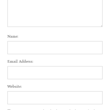
Name:
Email Address:
Website: