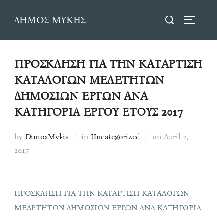
Skip
Search
ΔΗΜΟΣ ΜΥΚΗΣ
to
TOGGLE
for:
content
ΠΡΟΣΚΛΗΣΗ ΓΙΑ ΤΗΝ ΚΑΤΑΡΤΙΣΗ
ΚΑΤΑΛΟΓΩΝ ΜΕΛΕΤΗΤΩΝ
ΔΗΜΟΣΙΩΝ ΕΡΓΩΝ ΑΝΑ
ΚΑΤΗΓΟΡΙΑ ΕΡΓΟΥ ΕΤΟΥΣ 2017
Posted
by
DimosMykis
in
Uncategorized
on
April 4,
on
2017
ΠΡΟΣΚΛΗΣΗ ΓΙΑ ΤΗΝ ΚΑΤΑΡΤΙΣΗ ΚΑΤΑΛΟΓΩΝ
ΜΕΛΕΤΗΤΩΝ ΔΗΜΟΣΙΩΝ ΕΡΓΩΝ ΑΝΑ ΚΑΤΗΓΟΡΙΑ