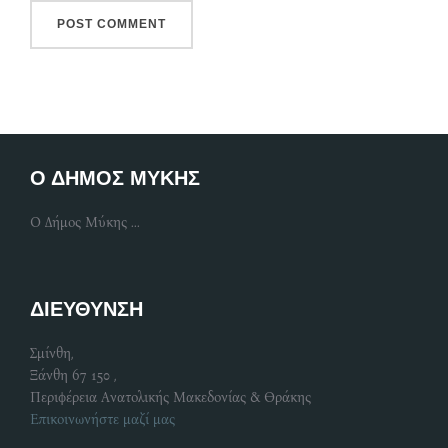
Ο ΔΗΜΟΣ ΜΥΚΗΣ
Ο Δήμος Μύκης ...
ΔΙΕΥΘΥΝΣΗ
Σμίνθη,
Ξάνθη 67 150 ,
Περιφέρεια Ανατολικής Μακεδονίας & Θράκης
Επικοινωνήστε μαζί μας