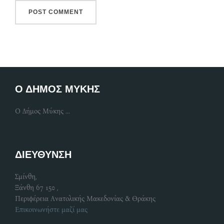
Ο ΔΗΜΟΣ ΜΥΚΗΣ
Ο Δήμος Μύκης ...
ΔΙΕΥΘΥΝΣΗ
Σμίνθη,
Ξάνθη 67 150 ,
Περιφέρεια Ανατολικής Μακεδονίας & Θράκης
Επικοινωνήστε μαζί μας