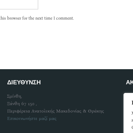
this browser for the next time I comment.
ΔΙΕΥΘΥΝΣΗ
Α
Σμίνθη,
Γίν
Ξάνθη 67 150 ,
Περιφέρεια Ανατολικής Μακεδονίας & Θράκης
Επικοινωνήστε μαζί μας