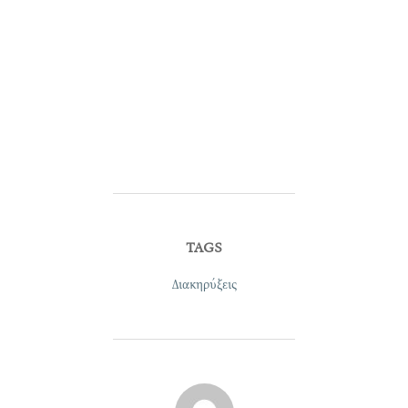
TAGS
Διακηρύξεις
POST AUTHOR