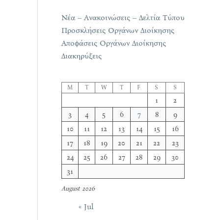
Νέα – Ανακοινώσεις – Δελτία Τύπου
Προσκλήσεις Οργάνων Διοίκησης
Αποφάσεις Οργάνων Διοίκησης
Διακηρύξεις
M
T
W
T
F
S
S
1
2
3
4
5
6
7
8
9
10
11
12
13
14
15
16
17
18
19
20
21
22
23
24
25
26
27
28
29
30
31
August 2026
« Jul