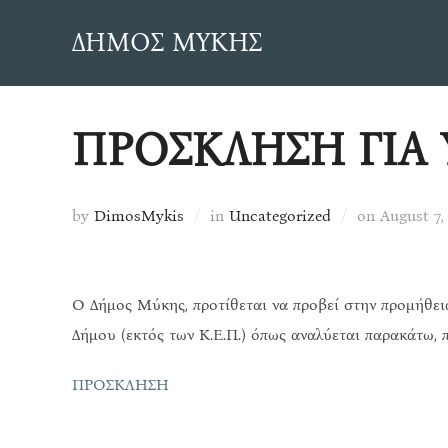
Skip
ΔΗΜΟΣ ΜΥΚΗΣ
to
content
ΠΡΟΣΚΛΗΣΗ ΓΙΑ
Posted
by
DimosMykis
in
Uncategorized
on
August 7,
on
Ο Δήμος Μύκης, προτίθεται να προβεί στην προμήθεια
Δήμου (εκτός των Κ.Ε.Π.) όπως αναλύεται παρακάτω, 
ΠΡΟΣΚΛΗΣΗ