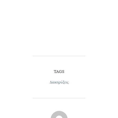
TAGS
Διακηρύξεις
POST AUTHOR