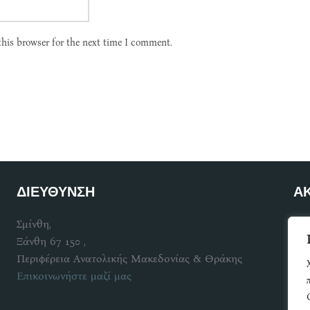
this browser for the next time I comment.
ΔΙΕΥΘΥΝΣΗ
Α
Σμίνθη,
Γίν
Ξάνθη 67 150 ,
Περιφέρεια Ανατολικής Μακεδονίας & Θράκης
Επικοινωνήστε μαζί μας