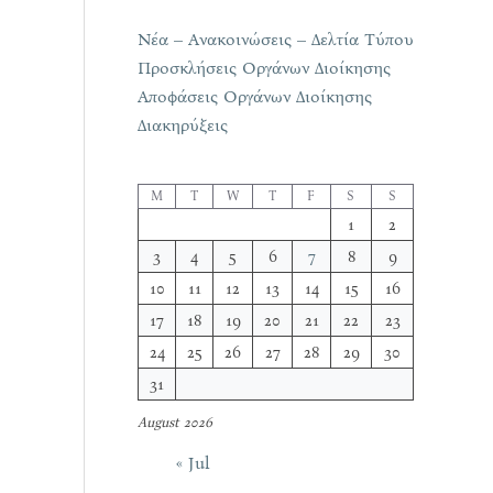
Νέα – Ανακοινώσεις – Δελτία Τύπου
Προσκλήσεις Οργάνων Διοίκησης
Αποφάσεις Οργάνων Διοίκησης
Διακηρύξεις
M
T
W
T
F
S
S
1
2
3
4
5
6
7
8
9
10
11
12
13
14
15
16
17
18
19
20
21
22
23
24
25
26
27
28
29
30
31
August 2026
« Jul