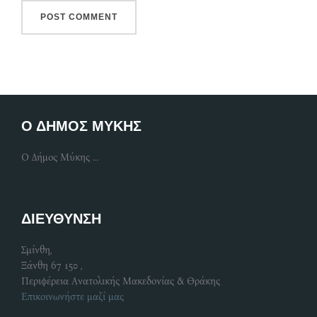
Ο ΔΗΜΟΣ ΜΥΚΗΣ
Ο Δήμος Μύκης ...
ΔΙΕΥΘΥΝΣΗ
Σμίνθη,
Ξάνθη 67 150 ,
Περιφέρεια Ανατολικής Μακεδονίας & Θράκης
Επικοινωνήστε μαζί μας