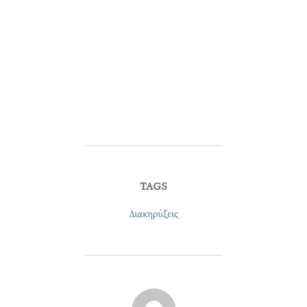
TAGS
Διακηρύξεις
POST AUTHOR