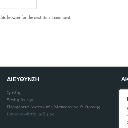
this browser for the next time I comment.
ΔΙΕΥΘΥΝΣΗ
Α
Σμίνθη,
Γίν
Ξάνθη 67 150 ,
Περιφέρεια Ανατολικής Μακεδονίας & Θράκης
Επικοινωνήστε μαζί μας