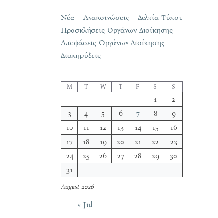
Νέα – Ανακοινώσεις – Δελτία Τύπου
Προσκλήσεις Οργάνων Διοίκησης
Αποφάσεις Οργάνων Διοίκησης
Διακηρύξεις
M
T
W
T
F
S
S
1
2
3
4
5
6
7
8
9
10
11
12
13
14
15
16
17
18
19
20
21
22
23
24
25
26
27
28
29
30
31
August 2026
« Jul