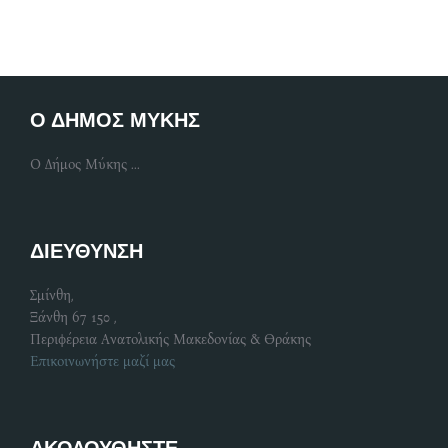
Ο ΔΗΜΟΣ ΜΥΚΗΣ
Ο Δήμος Μύκης ...
ΔΙΕΥΘΥΝΣΗ
Σμίνθη,
Ξάνθη 67 150 ,
Περιφέρεια Ανατολικής Μακεδονίας & Θράκης
Επικοινωνήστε μαζί μας
ΑΚΟΛΟΥΘΗΣΤΕ