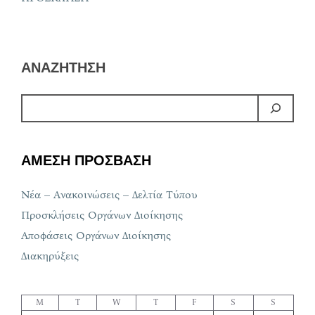
ΑΝΑΖΗΤΗΣΗ
ΑΜΕΣΗ ΠΡΟΣΒΑΣΗ
Νέα – Ανακοινώσεις – Δελτία Τύπου
Προσκλήσεις Οργάνων Διοίκησης
Αποφάσεις Οργάνων Διοίκησης
Διακηρύξεις
M
T
W
T
F
S
S