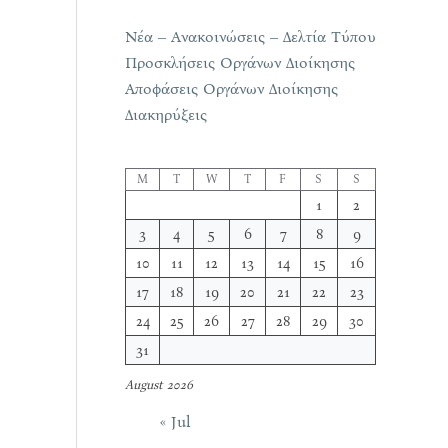
Νέα – Ανακοινώσεις – Δελτία Τύπου
Προσκλήσεις Οργάνων Διοίκησης
Αποφάσεις Οργάνων Διοίκησης
Διακηρύξεις
M
T
W
T
F
S
S
1
2
3
4
5
6
7
8
9
10
11
12
13
14
15
16
17
18
19
20
21
22
23
24
25
26
27
28
29
30
31
August 2026
« Jul