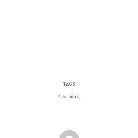
TAGS
Διακηρύξεις
POST AUTHOR