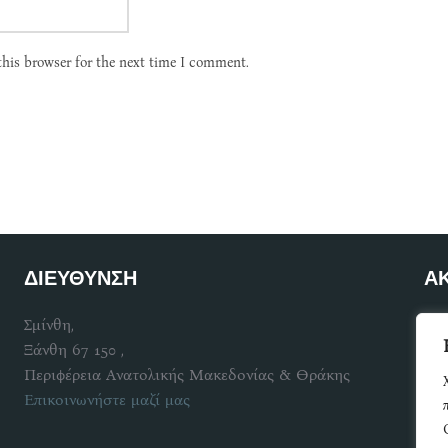
this browser for the next time I comment.
ΔΙΕΥΘΥΝΣΗ
Α
Σμίνθη,
Γίν
Ξάνθη 67 150 ,
Περιφέρεια Ανατολικής Μακεδονίας & Θράκης
Επικοινωνήστε μαζί μας