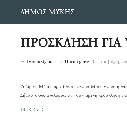
Skip
ΔΗΜΟΣ ΜΥΚΗΣ
to
content
ΠΡΟΣΚΛΗΣΗ ΓΙΑ
Posted
by
DimosMykis
in
Uncategorized
on
July 3, 20
on
Ο Δήμος Μύκης προτίθεται να προβεί στην προμήθεια
Δήμου, όπως αναλύεται στη συνημμένη πρόσκληση εκ
ΠΡΟΣΚΛΗΣΗ