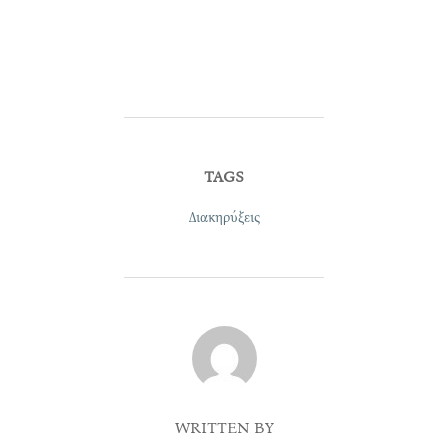
TAGS
Διακηρύξεις
POST AUTHOR
WRITTEN BY