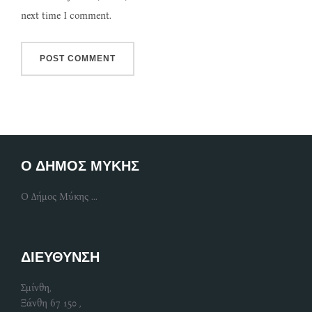
next time I comment.
Ο ΔΗΜΟΣ ΜΥΚΗΣ
Ο Δήμος Μύκης ...
ΔΙΕΥΘΥΝΣΗ
Σμίνθη,
Ξάνθη 67 150 ,