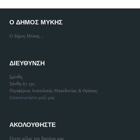
Ο ΔΗΜΟΣ ΜΥΚΗΣ
Ο Δήμος Μύκης ...
ΔΙΕΥΘΥΝΣΗ
Σμίνθη,
Ξάνθη 67 150 ,
Περιφέρεια Ανατολικής Μακεδονίας & Θράκης
Επικοινωνήστε μαζί μας
ΑΚΟΛΟΥΘΗΣΤΕ
Γίνετε μέλος του δικτύου μας