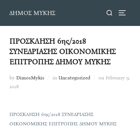
Skip
Search
ΔΗΜΟΣ ΜΥΚΗΣ
to
TOGGLE
for:
content
ΠΡΟΣΚΛΗΣΗ 6ης/2018
ΣΥΝΕΔΡΙΑΣΗΣ ΟΙΚΟΝΟΜΙΚΗΣ
ΕΠΙΤΡΟΠΗΣ ΔΗΜΟΥ ΜΥΚΗΣ
Posted
by
DimosMykis
in
Uncategorized
on
February 9,
on
2018
ΠΡΟΣΚΛΗΣΗ 6ης/2018 ΣΥΝΕΔΡΙΑΣΗΣ
ΟΙΚΟΝΟΜΙΚΗΣ ΕΠΙΤΡΟΠΗΣ ΔΗΜΟΥ ΜΥΚΗΣ