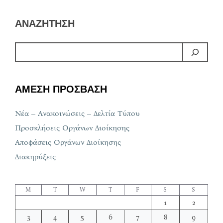
ΑΝΑΖΗΤΗΣΗ
ΑΜΕΣΗ ΠΡΟΣΒΑΣΗ
Νέα – Ανακοινώσεις – Δελτία Τύπου
Προσκλήσεις Οργάνων Διοίκησης
Αποφάσεις Οργάνων Διοίκησης
Διακηρύξεις
M
T
W
T
F
S
S
1
2
3
4
5
6
7
8
9