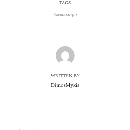
TAGS
Επικαιρότητα
POST AUTHOR
WRITTEN BY
DimosMykis