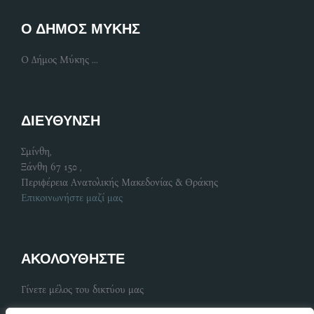
Ο ΔΗΜΟΣ ΜΥΚΗΣ
Ο Δήμος Μύκης ...
ΔΙΕΥΘΥΝΣΗ
Σμίνθη,
Ξάνθη 67 150 ,
Περιφέρεια Ανατολικής Μακεδονίας & Θράκης
Επικοινωνήστε μαζί μας
ΑΚΟΛΟΥΘΗΣΤΕ
Γίνετε μέλος του δικτύου μας