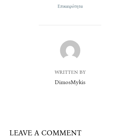
Επικαιρότητα
POST AUTHOR
WRITTEN BY
DimosMykis
LEAVE A COMMENT