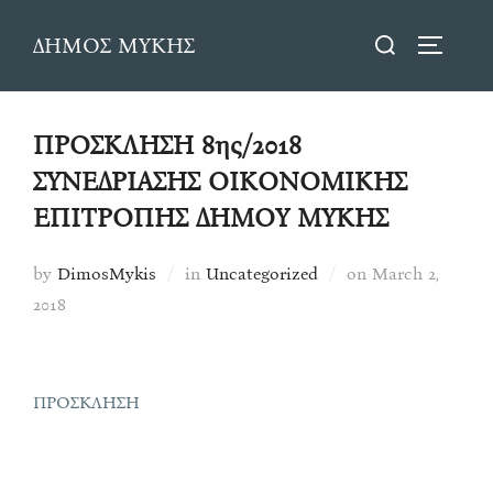
Skip
Search
ΔΗΜΟΣ ΜΥΚΗΣ
to
TOGGLE
for:
content
ΠΡΟΣΚΛΗΣΗ 8ης/2018
ΣΥΝΕΔΡΙΑΣΗΣ ΟΙΚΟΝΟΜΙΚΗΣ
ΕΠΙΤΡΟΠΗΣ ΔΗΜΟΥ ΜΥΚΗΣ
Posted
by
DimosMykis
in
Uncategorized
on
March 2,
on
2018
ΠΡΟΣΚΛΗΣΗ