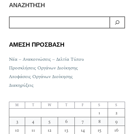
ΑΝΑΖΗΤΗΣΗ
ΑΜΕΣΗ ΠΡΟΣΒΑΣΗ
Νέα – Ανακοινώσεις – Δελτία Τύπου
Προσκλήσεις Οργάνων Διοίκησης
Αποφάσεις Οργάνων Διοίκησης
Διακηρύξεις
M
T
W
T
F
S
S
1
2
3
4
5
6
7
8
9
10
11
12
13
14
15
16