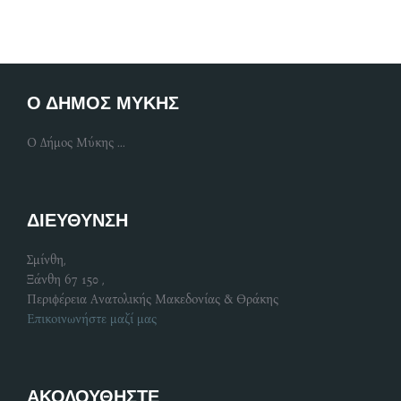
Ο ΔΗΜΟΣ ΜΥΚΗΣ
Ο Δήμος Μύκης ...
ΔΙΕΥΘΥΝΣΗ
Σμίνθη,
Ξάνθη 67 150 ,
Περιφέρεια Ανατολικής Μακεδονίας & Θράκης
Επικοινωνήστε μαζί μας
ΑΚΟΛΟΥΘΗΣΤΕ