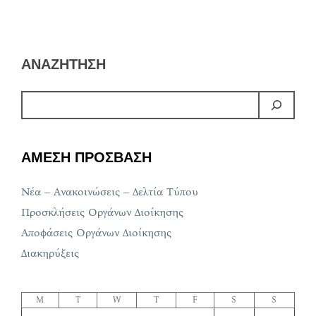
ΑΝΑΖΗΤΗΣΗ
ΑΜΕΣΗ ΠΡΟΣΒΑΣΗ
Νέα – Ανακοινώσεις – Δελτία Τύπου
Προσκλήσεις Οργάνων Διοίκησης
Αποφάσεις Οργάνων Διοίκησης
Διακηρύξεις
M
T
W
T
F
S
S