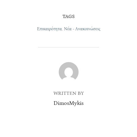
TAGS
Επικαιρότητα
,
Νέα - Ανακοινώσεις
POST AUTHOR
WRITTEN BY
DimosMykis