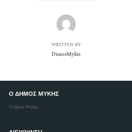
POST AUTHOR
WRITTEN BY
DimosMykis
Ο ΔΗΜΟΣ ΜΥΚΗΣ
Ο Δήμος Μύκης ...