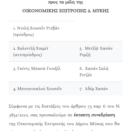
προς τα μέλη της
ΟΙΚΟΝΟΜΙΚΗΣ ΕΠΙΤΡΟΠΗΣ Δ. ΜΥΚΗΣ
1. Ντελή Χουσεΐν Ριτβάν
(πρόεδρος)
2. Καλεντζή Χικμέτ
5. Μετζήτ Χασάν
(αντιπρόεδρος)
Ρεμζή
3. Γκέντς Μπασά Γιουξέλ
6. Χασάν Σαλή
Ρετζέπ
4. Μπουγιουκλού Χουσεΐν
7. Αδέμ Χασάν
Σύμφωνα με τις διατάξεις του άρθρου 75 παρ. 6 του Ν.
3852/2010, σας προσκαλούμε σε
έκτακτη συνεδρίαση
της Οικονομικής Επιτροπής του Δήμου Μύκης που θα