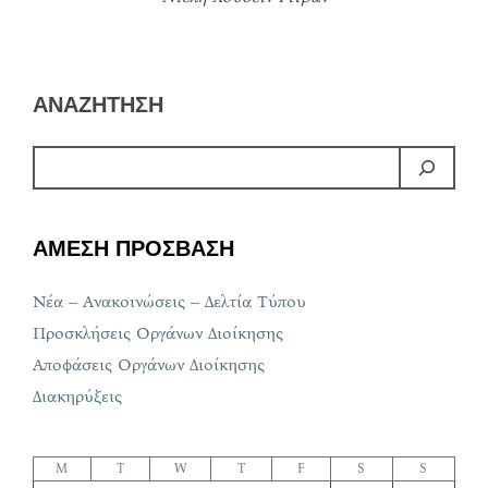
ΑΝΑΖΗΤΗΣΗ
ΑΜΕΣΗ ΠΡΟΣΒΑΣΗ
Νέα – Ανακοινώσεις – Δελτία Τύπου
Προσκλήσεις Οργάνων Διοίκησης
Αποφάσεις Οργάνων Διοίκησης
Διακηρύξεις
M
T
W
T
F
S
S