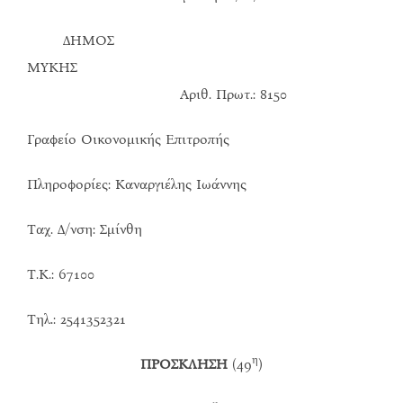
ΔΗΜΟΣ
ΜΥΚΗΣ
Αριθ. Πρωτ.: 8150
Γραφείο Οικονομικής Επιτροπής
Πληροφορίες: Καναργιέλης Ιωάννης
Ταχ. Δ/νση: Σμίνθη
Τ.Κ.: 67100
Τηλ.: 2541352321
η
ΠΡΟΣΚΛΗΣΗ
(49
)