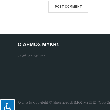
Ο ΔΗΜΟΣ ΜΥΚΗΣ
Ο Δήμος Μύκης ...
Ανάπτυξη Copyright © {since 2015} ΔΗΜΟΣ ΜΥΚΗΣ Όροι Χ