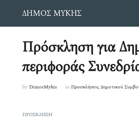
Skip
ΔΗΜΟΣ ΜΥΚΗΣ
to
content
Πρόσκληση για Δημ
περιφοράς Συνεδρί
by
DimosMykis
in
Προσκλήσεις Δημοτικού Συμβο
ΠΡΟΣΚΛΗΣΗ