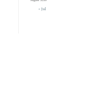
« Jul