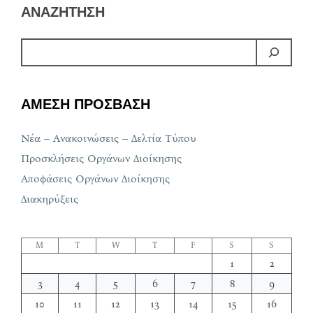
ΑΝΑΖΗΤΗΣΗ
ΑΜΕΣΗ ΠΡΟΣΒΑΣΗ
Νέα – Ανακοινώσεις – Δελτία Τύπου
Προσκλήσεις Οργάνων Διοίκησης
Αποφάσεις Οργάνων Διοίκησης
Διακηρύξεις
M
T
W
T
F
S
S
1
2
3
4
5
6
7
8
9
10
11
12
13
14
15
16