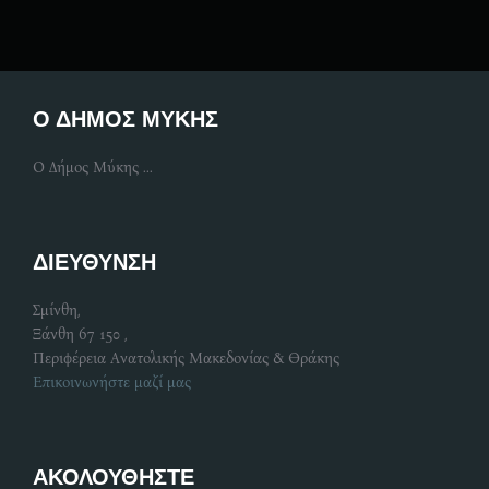
Ο ΔΗΜΟΣ ΜΥΚΗΣ
Ο Δήμος Μύκης ...
ΔΙΕΥΘΥΝΣΗ
Σμίνθη,
Ξάνθη 67 150 ,
Περιφέρεια Ανατολικής Μακεδονίας & Θράκης
Επικοινωνήστε μαζί μας
ΑΚΟΛΟΥΘΗΣΤΕ