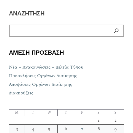
ΑΝΑΖΗΤΗΣΗ
ΑΜΕΣΗ ΠΡΟΣΒΑΣΗ
Νέα – Ανακοινώσεις – Δελτία Τύπου
Προσκλήσεις Οργάνων Διοίκησης
Αποφάσεις Οργάνων Διοίκησης
Διακηρύξεις
M
T
W
T
F
S
S
1
2
3
4
5
6
7
8
9