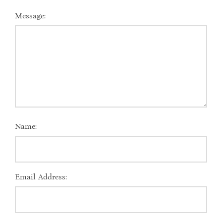
Message:
Name:
Email Address: