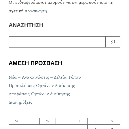
Οι ενδιαφερόμενοι μπορούν να ενημερωυούν απο τη
σχετική
πρόσκληση.
ΑΝΑΖΗΤΗΣΗ
ΑΜΕΣΗ ΠΡΟΣΒΑΣΗ
Νέα – Ανακοινώσεις – Δελτία Τύπου
Προσκλήσεις Οργάνων Διοίκησης
Αποφάσεις Οργάνων Διοίκησης
Διακηρύξεις
M
T
W
T
F
S
S
1
2