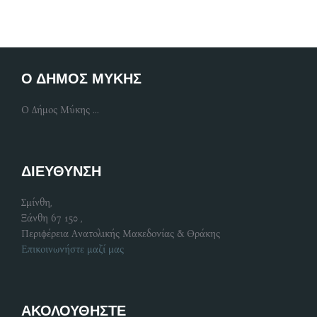
Ο ΔΗΜΟΣ ΜΥΚΗΣ
Ο Δήμος Μύκης ...
ΔΙΕΥΘΥΝΣΗ
Σμίνθη,
Ξάνθη 67 150 ,
Περιφέρεια Ανατολικής Μακεδονίας & Θράκης
Επικοινωνήστε μαζί μας
ΑΚΟΛΟΥΘΗΣΤΕ