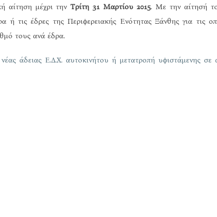
κή αίτηση μέχρι την
Τρίτη 31 Μαρτίου 2015
. Με την αίτησή τ
ρα ή τις έδρες της Περιφερειακής Ενότητας Ξάνθης για τις οπ
ιθμό τους ανά έδρα.
έας άδειας Ε.Δ.Χ. αυτοκινήτου ή μετατροπή υφιστάμενης σε 