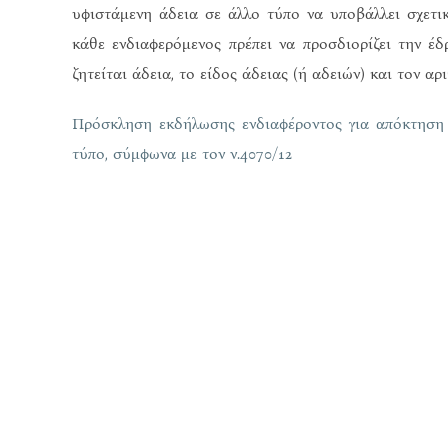
υφιστάμενη άδεια σε άλλο τύπο να υποβάλλει σχετι
κάθε ενδιαφερόμενος πρέπει να προσδιορίζει την έδ
ζητείται άδεια, το είδος άδειας (ή αδειών) και τον αρ
Πρόσκληση εκδήλωσης ενδιαφέροντος για απόκτηση ν
τύπο, σύμφωνα με τον ν.4070/12