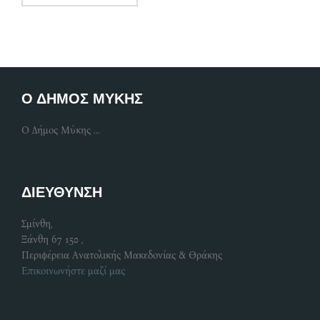
Ο ΔΗΜΟΣ ΜΥΚΗΣ
Ο Δήμος Μύκης ...
ΔΙΕΥΘΥΝΣΗ
Σμίνθη,
Ξάνθη 67 150 ,
Περιφέρεια Ανατολικής Μακεδονίας & Θράκης
Επικοινωνήστε μαζί μας