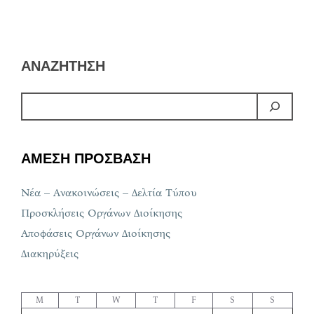
ΑΝΑΖΗΤΗΣΗ
ΑΜΕΣΗ ΠΡΟΣΒΑΣΗ
Νέα – Ανακοινώσεις – Δελτία Τύπου
Προσκλήσεις Οργάνων Διοίκησης
Αποφάσεις Οργάνων Διοίκησης
Διακηρύξεις
M
T
W
T
F
S
S