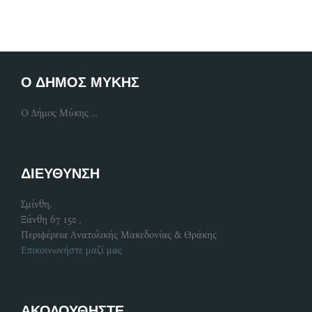
Ο ΔΗΜΟΣ ΜΥΚΗΣ
Ο Δήμος Μύκης ...
ΔΙΕΥΘΥΝΣΗ
Σμίνθη,
Ξάνθη 67 150 ,
Περιφέρεια Ανατολικής Μακεδονίας & Θράκης
Επικοινωνήστε μαζί μας
ΑΚΟΛΟΥΘΗΣΤΕ