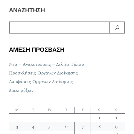
ΑΝΑΖΗΤΗΣΗ
ΑΜΕΣΗ ΠΡΟΣΒΑΣΗ
Νέα – Ανακοινώσεις – Δελτία Τύπου
Προσκλήσεις Οργάνων Διοίκησης
Αποφάσεις Οργάνων Διοίκησης
Διακηρύξεις
M
T
W
T
F
S
S
1
2
3
4
5
6
7
8
9