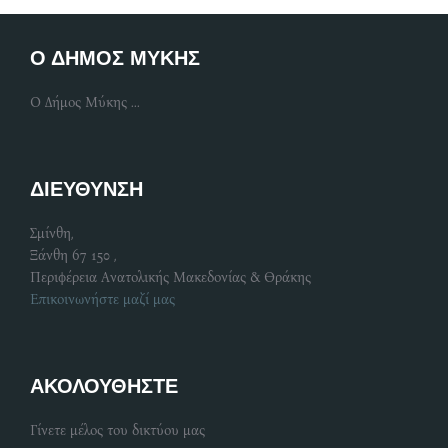
Ο ΔΗΜΟΣ ΜΥΚΗΣ
Ο Δήμος Μύκης ...
ΔΙΕΥΘΥΝΣΗ
Σμίνθη,
Ξάνθη 67 150 ,
Περιφέρεια Ανατολικής Μακεδονίας & Θράκης
Επικοινωνήστε μαζί μας
ΑΚΟΛΟΥΘΗΣΤΕ
Γίνετε μέλος του δικτύου μας