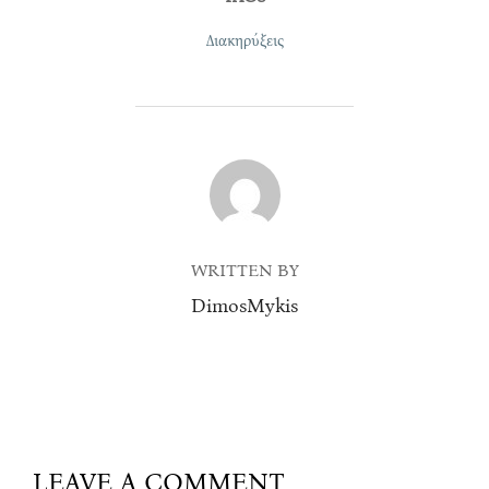
Διακηρύξεις
POST AUTHOR
WRITTEN BY
DimosMykis
LEAVE A COMMENT