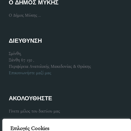
Ο ΔΗΜΟΣ ΜΥΚΗΣ
Ο Δήμος Μύκης ...
ΔΙΕΥΘΥΝΣΗ
Σμίνθη,
Ξάνθη 67 150 ,
Περιφέρεια Ανατολικής Μακεδονίας & Θράκης
Επικοινωνήστε μαζί μας
ΑΚΟΛΟΥΘΗΣΤΕ
Γίνετε μέλος του δικτύου μας
Επιλογές Cookies