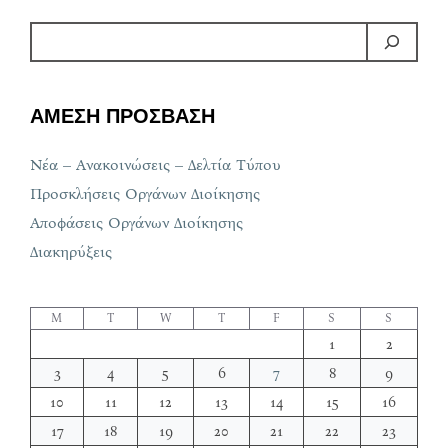
ΑΜΕΣΗ ΠΡΟΣΒΑΣΗ
Νέα – Ανακοινώσεις – Δελτία Τύπου
Προσκλήσεις Οργάνων Διοίκησης
Αποφάσεις Οργάνων Διοίκησης
Διακηρύξεις
M
T
W
T
F
S
S
1
2
3
4
5
6
7
8
9
10
11
12
13
14
15
16
17
18
19
20
21
22
23