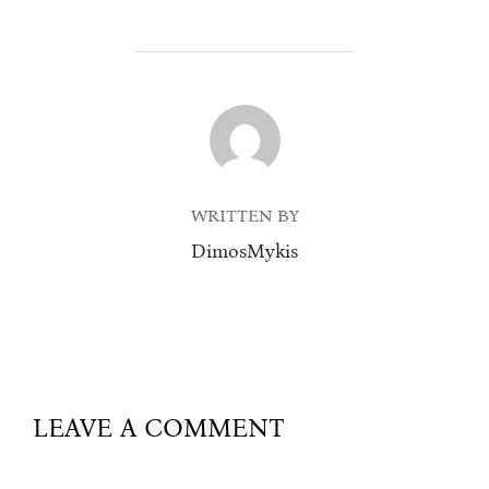
POST AUTHOR
WRITTEN BY
DimosMykis
LEAVE A COMMENT