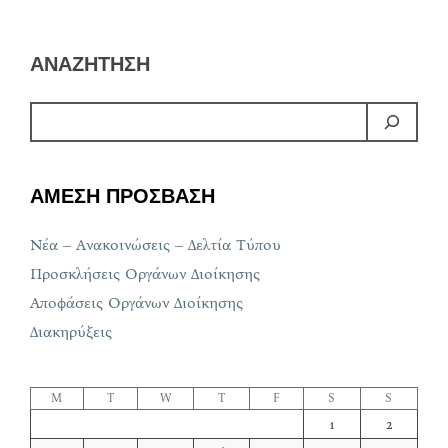
ΑΝΑΖΗΤΗΣΗ
ΑΜΕΣΗ ΠΡΟΣΒΑΣΗ
Νέα – Ανακοινώσεις – Δελτία Τύπου
Προσκλήσεις Οργάνων Διοίκησης
Αποφάσεις Οργάνων Διοίκησης
Διακηρύξεις
M
T
W
T
F
S
S
1
2