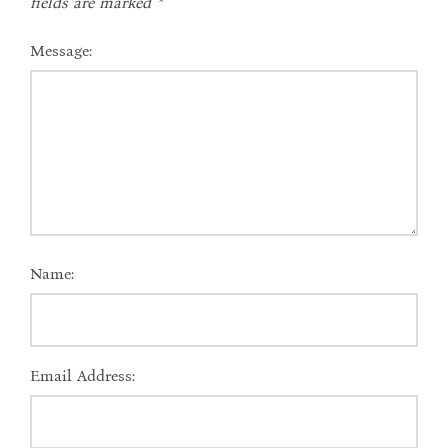
fields are marked
*
Message:
Name:
Email Address: