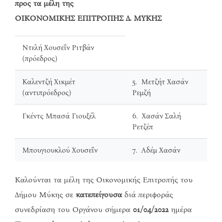
προς τα μέλη της
ΟΙΚΟΝΟΜΙΚΗΣ ΕΠΙΤΡΟΠΗΣ Δ. ΜΥΚΗΣ
Ντελή Χουσεΐν Ριτβάν
(πρόεδρος)
Καλεντζή Χικμέτ
5. Μετζήτ Χασάν
(αντιπρόεδρος)
Ρεμζή
Γκέντς Μπασά Γιουξέλ
6. Χασάν Σαλή
Ρετζέπ
Μπουγιουκλού Χουσεΐν
7. Αδέμ Χασάν
Καλούνται τα μέλη της Οικονομικής Επιτροπής του
Δήμου Μύκης σε
κατεπείγουσα
διά περιφοράς
συνεδρίαση του Οργάνου σήμερα
01/04/2022
ημέρα