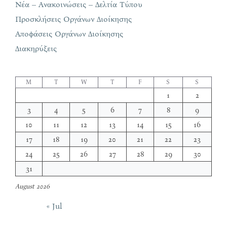
Νέα – Ανακοινώσεις – Δελτία Τύπου
Προσκλήσεις Οργάνων Διοίκησης
Αποφάσεις Οργάνων Διοίκησης
Διακηρύξεις
M
T
W
T
F
S
S
1
2
3
4
5
6
7
8
9
10
11
12
13
14
15
16
17
18
19
20
21
22
23
24
25
26
27
28
29
30
31
August 2026
« Jul