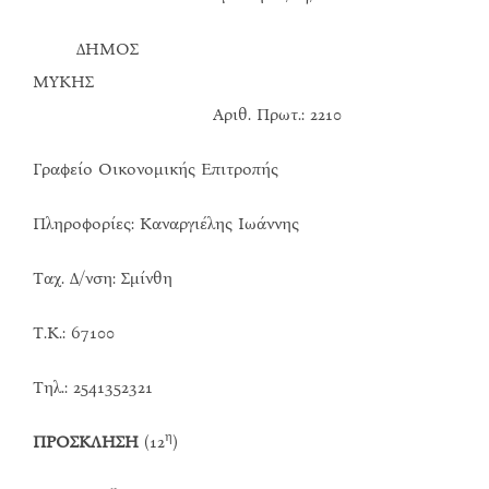
ΔΗΜΟΣ
ΜΥΚΗΣ
Αριθ. Πρωτ.: 2210
Γραφείο Οικονομικής Επιτροπής
Πληροφορίες: Καναργιέλης Ιωάννης
Ταχ. Δ/νση: Σμίνθη
Τ.Κ.: 67100
Τηλ.: 2541352321
η
ΠΡΟΣΚΛΗΣΗ
(12
)