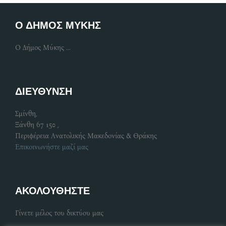
Ο ΔΗΜΟΣ ΜΥΚΗΣ
Ο Δήμος Μύκης ...
ΔΙΕΥΘΥΝΣΗ
Σμίνθη,
Ξάνθη 67 150 ,
Περιφέρεια Ανατολικής Μακεδονίας & Θράκης
Επικοινωνήστε μαζί μας
ΑΚΟΛΟΥΘΗΣΤΕ
Γίνετε μέλος του δικτύου μας