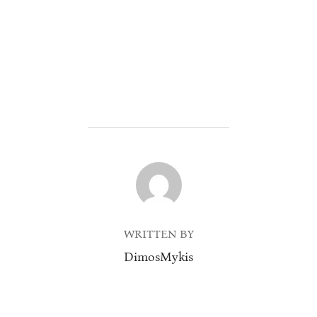
POST AUTHOR
WRITTEN BY
DimosMykis