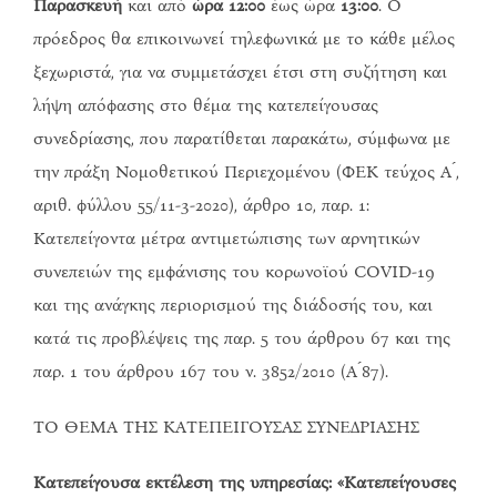
Παρασκευή
και από
ώρα 12:00
έως ώρα
13:00
. Ο
πρόεδρος θα επικοινωνεί τηλεφωνικά με το κάθε μέλος
ξεχωριστά, για να συμμετάσχει έτσι στη συζήτηση και
λήψη απόφασης στο θέμα της κατεπείγουσας
συνεδρίασης, που παρατίθεται παρακάτω, σύμφωνα με
την πράξη Νομοθετικού Περιεχομένου (ΦΕΚ τεύχος Α ́,
αριθ. φύλλου 55/11-3-2020), άρθρο 10, παρ. 1:
Κατεπείγοντα μέτρα αντιμετώπισης των αρνητικών
συνεπειών της εμφάνισης του κορωνοϊού COVID-19
και της ανάγκης περιορισμού της διάδοσής του, και
κατά τις προβλέψεις της παρ. 5 του άρθρου 67 και της
παρ. 1 του άρθρου 167 του ν. 3852/2010 (Α ́87).
ΤΟ ΘΕΜΑ ΤΗΣ ΚΑΤΕΠΕΙΓΟΥΣΑΣ ΣΥΝΕΔΡΙΑΣΗΣ
Κατεπείγουσα εκτέλεση της υπηρεσίας: «Κατεπείγουσες