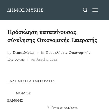
Skip
Search
ΔΗΜΟΣ ΜΥΚΗΣ
to
TOGGLE
for:
content
Πρόσκληση κατεπείγουσας
σύγκλησης Οικονομικής Επιτροπής
by
DimosMykis
in
Προσκλήσεις Οικονομικής
Posted
Επιτροπής
on
April 1, 2022
on
ΕΛΛΗΝΙΚΗ ΔΗΜΟΚΡΑΤΙΑ
ΝΟΜΟΣ
ΞΑΝΘΗΣ
Σμίνθη 01/04/2022