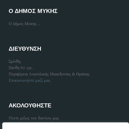
Ο ΔΗΜΟΣ ΜΥΚΗΣ
Ο Δήμος Μύκης ...
ΔΙΕΥΘΥΝΣΗ
Σμίνθη,
Ξάνθη 67 150 ,
Περιφέρεια Ανατολικής Μακεδονίας & Θράκης
Επικοινωνήστε μαζί μας
ΑΚΟΛΟΥΘΗΣΤΕ
Γίνετε μέλος του δικτύου μας