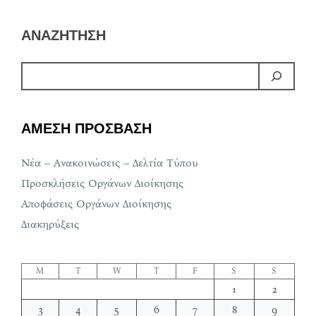
ΑΝΑΖΗΤΗΣΗ
ΑΜΕΣΗ ΠΡΟΣΒΑΣΗ
Νέα – Ανακοινώσεις – Δελτία Τύπου
Προσκλήσεις Οργάνων Διοίκησης
Αποφάσεις Οργάνων Διοίκησης
Διακηρύξεις
M
T
W
T
F
S
S
1
2
3
4
5
6
7
8
9