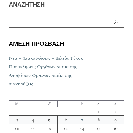
ΑΝΑΖΗΤΗΣΗ
ΑΜΕΣΗ ΠΡΟΣΒΑΣΗ
Νέα – Ανακοινώσεις – Δελτία Τύπου
Προσκλήσεις Οργάνων Διοίκησης
Αποφάσεις Οργάνων Διοίκησης
Διακηρύξεις
M
T
W
T
F
S
S
1
2
3
4
5
6
7
8
9
10
11
12
13
14
15
16