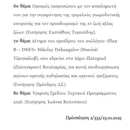
6ο θέμα:
Ορισμός εκπροσώπου με τον αναπληρωτή
του για την συγκρότηση της τριμελούς γνωμοδοτικής
επιτροπής για τον προσδιορισμό της εν ζωή αξίας
ζώων. (Εισήγηση: Ευστάθιος Τοροσίδης).
7ο θέμα:
Αίτημα του προέδρου του συλλόγου «Plan
B – DNES» Nikolay Dzhangalov (Νικολάϊ
Τζανγκάλοβ), που εδρεύει στο Δήμο Zlatograd
(Ζλάτογκραντ) Βουλγαρίας, για κοινή συνδιοργάνωση
αγώνων ορεινής ποδηλασίας και ορεινού τρεξίματος.
(Εισήγηση: Πρόεδρος Δ.Σ.).
8ο θέμα:
Έγκριση Σχεδίου Τεχνικού Προγράμματος
2026. (Εισήγηση: Ιωάννα Κούτσικου)
Πρόσκληση 2/353/23.01.2025