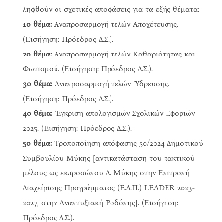
ληφθούν οι σχετικές αποφάσεις για τα εξής θέματα:
1ο θέμα:
Αναπροσαρμογή τελών Αποχέτευσης.
(Εισήγηση: Πρόεδρος Δ.Σ.).
2ο θέμα:
Αναπροσαρμογή τελών Καθαριότητας και
Φωτισμού. (Εισήγηση: Πρόεδρος Δ.Σ.).
3ο θέμα:
Αναπροσαρμογή τελών Ύδρευσης.
(Εισήγηση: Πρόεδρος Δ.Σ.).
4ο θέμα:
Έγκριση απολογισμών Σχολικών Εφοριών
2025. (Εισήγηση: Πρόεδρος Δ.Σ.).
5ο θέμα:
Τροποποίηση απόφασης 50/2024 Δημοτικού
Συμβουλίου Μύκης [αντικατάσταση του τακτικού
μέλους ως εκπροσώπου Δ. Μύκης στην Επιτροπή
Διαχείρισης Προγράμματος (Ε.Δ.Π.) LEADER 2023-
2027, στην Αναπτυξιακή Ροδόπης]. (Εισήγηση:
Πρόεδρος Δ.Σ.).