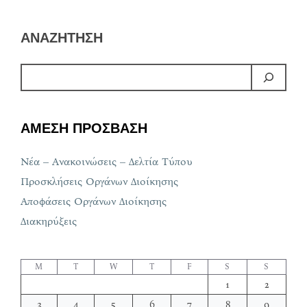
ΑΝΑΖΗΤΗΣΗ
ΑΜΕΣΗ ΠΡΟΣΒΑΣΗ
Νέα – Ανακοινώσεις – Δελτία Τύπου
Προσκλήσεις Οργάνων Διοίκησης
Αποφάσεις Οργάνων Διοίκησης
Διακηρύξεις
M
T
W
T
F
S
S
1
2
3
4
5
6
7
8
9