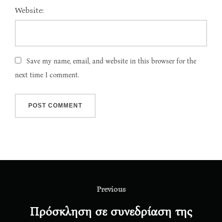
Website:
Save my name, email, and website in this browser for the
next time I comment.
Post
navigation
Previous
Previous
Πρόσκληση σε συνεδρίαση της