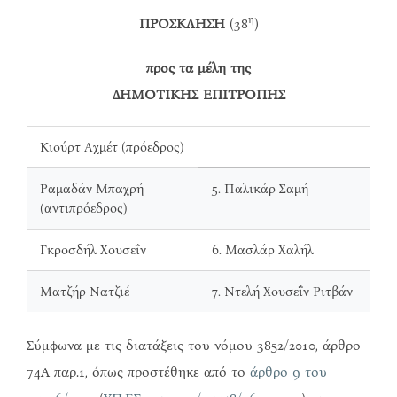
η
ΠΡΟΣΚΛΗΣΗ
(38
)
προς τα μέλη της
ΔΗΜΟΤΙΚΗΣ ΕΠΙΤΡΟΠΗΣ
Κιούρτ Αχμέτ (πρόεδρος)
Ραμαδάν Μπαχρή
5. Παλικάρ Σαμή
(αντιπρόεδρος)
Γκροσδήλ Χουσεΐν
6. Μασλάρ Χαλήλ
Ματζήρ Νατζιέ
7. Ντελή Χουσεΐν Ριτβάν
Σύμφωνα με τις διατάξεις του νόμου 3852/2010, άρθρο
74Α παρ.1, όπως προστέθηκε από το
άρθρο 9 του