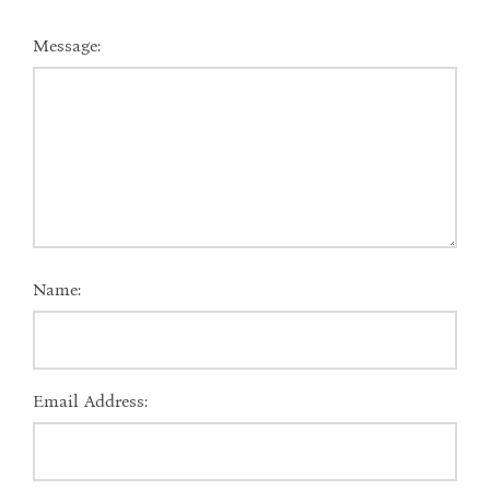
Message:
Name:
Email Address: