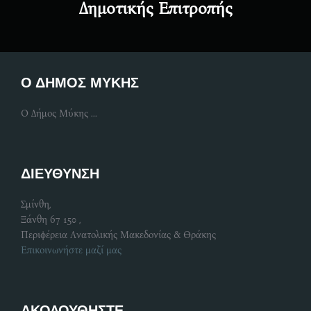
Δημοτικής Επιτροπής
Ο ΔΗΜΟΣ ΜΥΚΗΣ
Ο Δήμος Μύκης ...
ΔΙΕΥΘΥΝΣΗ
Σμίνθη,
Ξάνθη 67 150 ,
Περιφέρεια Ανατολικής Μακεδονίας & Θράκης
Επικοινωνήστε μαζί μας
ΑΚΟΛΟΥΘΗΣΤΕ