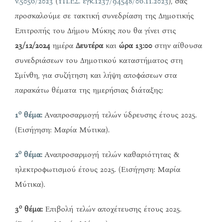
ν.5056/2023
(
ΥΠ.ΕΣ. εγκ.1237/94548/06.11.2023
), σας
προσκαλούμε σε τακτική συνεδρίαση της Δημοτικής
Επιτροπής του Δήμου Μύκης που θα γίνει στις
23/12/2024
ημέρα
Δευτέρα
και
ώρα 13:00
στην αίθουσα
συνεδριάσεων του Δημοτικού καταστήματος στη
Σμίνθη, για συζήτηση και λήψη αποφάσεων στα
παρακάτω θέματα της ημερήσιας διάταξης:
ο
1
θέμα:
Αναπροσαρμογή τελών ύδρευσης έτους 2025.
(Εισήγηση: Μαρία Μύτικα).
ο
2
θέμα:
Αναπροσαρμογή τελών καθαριότητας &
ηλεκτροφωτισμού έτους 2025. (Εισήγηση: Μαρία
Μύτικα).
ο
3
θέμα:
Επιβολή τελών αποχέτευσης έτους 2025.