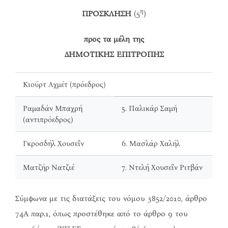
η
ΠΡΟΣΚΛΗΣΗ
(5
)
προς τα μέλη της
ΔΗΜΟΤΙΚΗΣ ΕΠΙΤΡΟΠΗΣ
Κιούρτ Αχμέτ (πρόεδρος)
Ραμαδάν Μπαχρή
5. Παλικάρ Σαμή
(αντιπρόεδρος)
Γκροσδήλ Χουσεΐν
6. Μασλάρ Χαλήλ
Ματζήρ Νατζιέ
7. Ντελή Χουσεΐν Ριτβάν
Σύμφωνα με τις διατάξεις του νόμου 3852/2010, άρθρο
74Α παρ.1, όπως προστέθηκε από το άρθρο 9 του