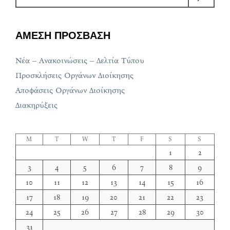
ΑΜΕΣΗ ΠΡΟΣΒΑΣΗ
Νέα – Ανακοινώσεις – Δελτία Τύπου
Προσκλήσεις Οργάνων Διοίκησης
Αποφάσεις Οργάνων Διοίκησης
Διακηρύξεις
M
T
W
T
F
S
S
1
2
3
4
5
6
7
8
9
10
11
12
13
14
15
16
17
18
19
20
21
22
23
24
25
26
27
28
29
30
31