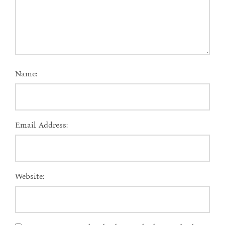
Name:
Email Address:
Website: