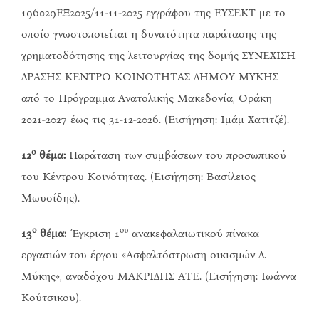
196029ΕΞ2025/11-11-2025 εγγράφου της ΕΥΣΕΚΤ με το
οποίο γνωστοποιείται η δυνατότητα παράτασης της
χρηματοδότησης της λειτουργίας της δομής ΣΥΝΕΧΙΣΗ
ΔΡΑΣΗΣ ΚΕΝΤΡΟ ΚΟΙΝΟΤΗΤΑΣ ΔΗΜΟΥ ΜΥΚΗΣ
από το Πρόγραμμα Ανατολικής Μακεδονία, Θράκη
2021-2027 έως τις 31-12-2026. (Εισήγηση: Ιμάμ Χατιτζέ).
ο
12
θέμα:
Παράταση των συμβάσεων του προσωπικού
του Κέντρου Κοινότητας. (Εισήγηση: Βασίλειος
Μωυσίδης).
ο
ου
13
θέμα:
Έγκριση 1
ανακεφαλαιωτικού πίνακα
εργασιών του έργου «Ασφαλτόστρωση οικισμών Δ.
Μύκης», αναδόχου ΜΑΚΡΙΔΗΣ ΑΤΕ. (Εισήγηση: Ιωάννα
Κούτσικου).