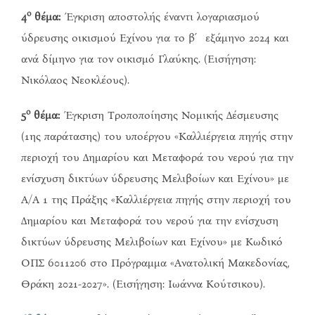
ο
4
θέμα:
Έγκριση αποστολής έναντι λογαριασμού
ύδρευσης οικισμού Εχίνου για το β΄ εξάμηνο 2024 και
ανά δίμηνο για τον οικισμό Γλαύκης. (Εισήγηση:
Νικόλαος Νεοκλέους).
ο
5
θέμα:
Έγκριση Τροποποίησης Νομικής Δέσμευσης
(1ης παράτασης) του υποέργου «Καλλιέργεια πηγής στην
περιοχή του Δημαρίου και Μεταφορά του νερού για την
ενίσχυση δικτύων ύδρευσης Μελιβοίων και Εχίνου» με
Α/Α 1 της Πράξης «Καλλιέργεια πηγής στην περιοχή του
Δημαρίου και Μεταφορά του νερού για την ενίσχυση
δικτύων ύδρευσης Μελιβοίων και Εχίνου» με Κωδικό
ΟΠΣ 6011206 στο Πρόγραμμα «Ανατολική Μακεδονίας,
Θράκη 2021-2027». (Εισήγηση: Ιωάννα Κούτσικου).