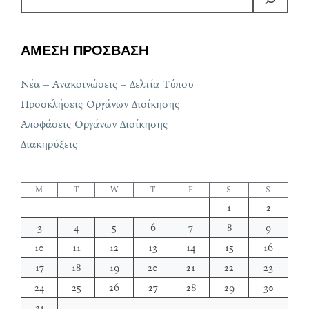
ΑΜΕΣΗ ΠΡΟΣΒΑΣΗ
Νέα – Ανακοινώσεις – Δελτία Τύπου
Προσκλήσεις Οργάνων Διοίκησης
Αποφάσεις Οργάνων Διοίκησης
Διακηρύξεις
M
T
W
T
F
S
S
1
2
3
4
5
6
7
8
9
10
11
12
13
14
15
16
17
18
19
20
21
22
23
24
25
26
27
28
29
30
31