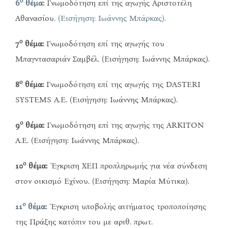
ο
6
θέμα:
Γνωμοδότηση επί της αγωγής Αριστοτέλη
Αθανασίου
. (Εισήγηση: Ιωάννης Μπάρκας).
ο
7
θέμα:
Γνωμοδότηση επί της αγωγής του
Μπαγντασαριάν Σαμβέλ. (Εισήγηση: Ιωάννης Μπάρκας).
ο
8
θέμα:
Γνωμοδότηση επί της αγωγής της DASTERI
SYSTEMS Α.Ε. (Εισήγηση: Ιωάννης Μπάρκας).
ο
9
θέμα:
Γνωμοδότηση επί της αγωγής της ARKITON
Α.Ε. (Εισήγηση: Ιωάννης Μπάρκας).
ο
10
θέμα:
Έγκριση ΧΕΠ προπληρωμής για νέα σύνδεση
στον οικισμό Εχίνου. (Εισήγηση: Μαρία Μύτικα).
ο
11
θέμα:
Έγκριση υποβολής αιτήματος τροποποίησης
της Πράξης κατόπιν του με αριθ. πρωτ.