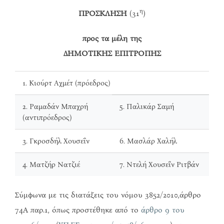
η
ΠΡΟΣΚΛΗΣΗ
(31
)
προς τα μέλη της
ΔΗΜΟΤΙΚΗΣ ΕΠΙΤΡΟΠΗΣ
1. Κιούρτ Αχμέτ (πρόεδρος)
2. Ραμαδάν Μπαχρή
5. Παλικάρ Σαμή
(αντιπρόεδρος)
3. Γκροσδήλ Χουσεΐν
6. Μασλάρ Χαλήλ
4. Ματζήρ Νατζιέ
7. Ντελή Χουσεΐν Ριτβάν
Σύμφωνα με τις διατάξεις του νόμου 3852/2010,άρθρο
74Α παρ.1, όπως προστέθηκε από το
άρθρο 9 του