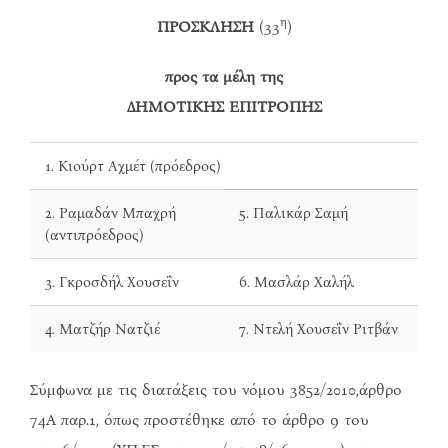
η
ΠΡΟΣΚΛΗΣΗ
(33
)
προς τα μέλη της
ΔΗΜΟΤΙΚΗΣ ΕΠΙΤΡΟΠΗΣ
1. Κιούρτ Αχμέτ (πρόεδρος)
2. Ραμαδάν Μπαχρή
5. Παλικάρ Σαμή
(αντιπρόεδρος)
3. Γκροσδήλ Χουσεΐν
6. Μασλάρ Χαλήλ
4. Ματζήρ Νατζιέ
7. Ντελή Χουσεΐν Ριτβάν
Σύμφωνα με τις διατάξεις του νόμου 3852/2010,άρθρο
74Α παρ.1, όπως προστέθηκε από το άρθρο 9 του