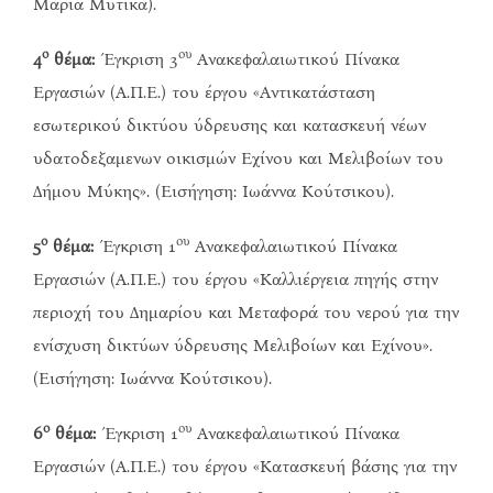
Μαρία Μύτικα).
ο
ου
4
θέμα:
Έγκριση 3
Ανακεφαλαιωτικού Πίνακα
Εργασιών (Α.Π.Ε.) του έργου «Αντικατάσταση
εσωτερικού δικτύου ύδρευσης και κατασκευή νέων
υδατοδεξαμενων οικισμών Εχίνου και Μελιβοίων του
Δήμου Μύκης». (Εισήγηση: Ιωάννα Κούτσικου).
ο
ου
5
θέμα:
Έγκριση 1
Ανακεφαλαιωτικού Πίνακα
Εργασιών (Α.Π.Ε.) του έργου «Καλλιέργεια πηγής στην
περιοχή του Δημαρίου και Μεταφορά του νερού για την
ενίσχυση δικτύων ύδρευσης Μελιβοίων και Εχίνου».
(Εισήγηση: Ιωάννα Κούτσικου).
ο
ου
6
θέμα:
Έγκριση 1
Ανακεφαλαιωτικού Πίνακα
Εργασιών (Α.Π.Ε.) του έργου «Κατασκευή βάσης για την