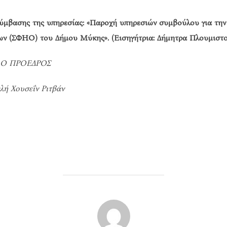
σύμβασης της υπηρεσίας: «Παροχή υπηρεσιών συμβούλου για την
ν (ΣΦΗΟ) του Δήμου Μύκης». (Εισηγήτρια: Δήμητρα Πλουμιστο
Ο ΠΡΟΕΔΡΟΣ
λή Χουσεΐν Ριτβάν
POST AUTHOR