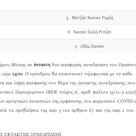
5. Μετζήτ Χασάν Ρεμζή
6. Χασάν Σαλή Ρετζέπ
7. Αδέμ Χασάν
 Δήμου Μύκης σε
έκτακτη
διά περιφοράς συνεδρίαση του Οργάνο
ς ώρα
14:00
. Ο πρόεδρος θα επικοινωνεί τηλεφωνικά με το κάθε
ηση και λήψη απόφασης στο θέμα της έκτακτης συνεδρίασης, που
ικού Περιεχομένου (ΦΕΚ τεύχος Α ́, αριθ. φύλλου 55/11-3-2020)
 των αρνητικών συνεπειών της εμφάνισης του κορωνοϊού COVID-
τά τις προβλέψεις της παρ. 5 του άρθρου 67 και της παρ. 1 του
Σ ΕΚΤΑΚΤΗΣ ΣΥΝΕΔΡΙΑΣΗΣ