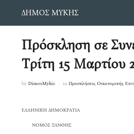
Skip
ΔΗΜΟΣ ΜΥΚΗΣ
to
content
Πρόσκληση σε Συνε
Τρίτη 15 Μαρτίου 
by
DimosMykis
in
Προσκλήσεις Οικονομικής Επι
ΕΛΛΗΝΙΚΗ ΔΗΜΟΚΡΑΤΙΑ
ΝΟΜΟΣ ΞΑΝΘΗΣ Σ