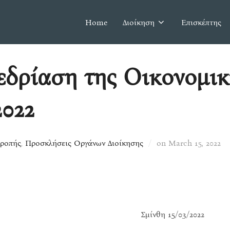
Home
Διοίκηση
Επισκέπτης
δρίαση της Οικονομικ
2022
Posted
τροπής
,
Προσκλήσεις Οργάνων Διοίκησης
on
March 15, 2022
on
μίνθη 15/03/2022