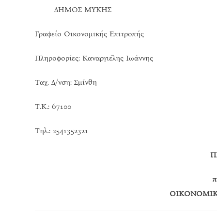
ΔΗΜΟΣ ΜΥΚΗΣ Αρ
Γραφείο Οικονομικής Επιτροπής
Πληροφορίες: Καναργιέλης Ιωάννης
Ταχ. Δ/νση: Σμίνθη
Τ.Κ.: 67100
Τηλ.: 2541352321
Π
π
ΟΙΚΟΝΟΜΙΚ