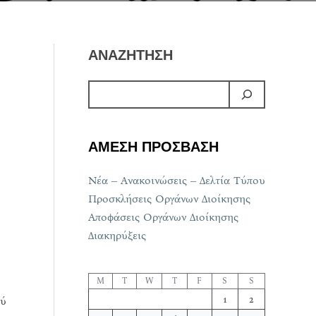
ΑΝΑΖΗΤΗΣΗ
ΑΜΕΣΗ ΠΡΟΣΒΑΣΗ
Νέα – Ανακοινώσεις – Δελτία Τύπου
Προσκλήσεις Οργάνων Διοίκησης
Αποφάσεις Οργάνων Διοίκησης
Διακηρύξεις
M
T
W
T
F
S
S
1
2
ού