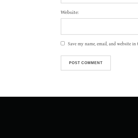
Website:
Save my name, email, and website in 
Post
navigation