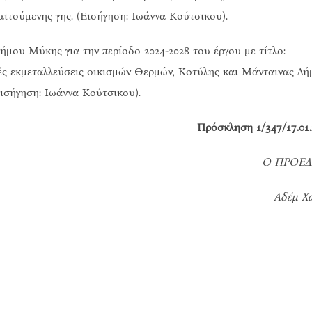
τούμενης γης. (Εισήγηση: Ιωάννα Κούτσικου).
μου Μύκης για την περίοδο 2024-2028 του έργου με τίτλο:
ές εκμεταλλεύσεις οικισμών Θερμών, Κοτύλης και Μάνταινας Δ
ισήγηση: Ιωάννα Κούτσικου).
Πρόσκληση 1/347/17.01.
Ο ΠΡΟΕΔ
Αδέμ Χ