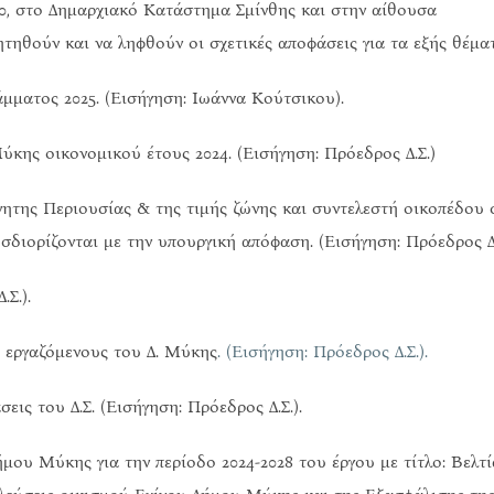
0, στο Δημαρχιακό Κατάστημα Σμίνθης και στην αίθουσα
τηθούν και να ληφθούν οι σχετικές αποφάσεις για τα εξής θέμα
ματος 2025. (Εισήγηση: Ιωάννα Κούτσικου).
κης οικονομικού έτους 2024. (Εισήγηση: Πρόεδρος Δ.Σ.)
ητης Περιουσίας & της τιμής ζώνης και συντελεστή οικοπέδου 
σδιορίζονται με την υπουργική απόφαση. (Εισήγηση: Πρόεδρος Δ.
Σ.).
 εργαζόμενους του Δ. Μύκης
. (Εισήγηση: Πρόεδρος Δ.Σ.).
ις του Δ.Σ. (Εισήγηση: Πρόεδρος Δ.Σ.).
μου Μύκης για την περίοδο 2024-2028 του έργου με τίτλο: Βελτ