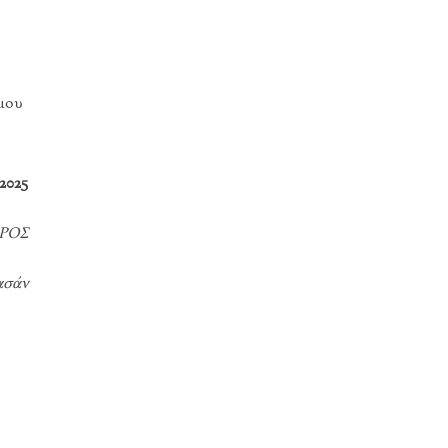
ήμου
2025
ΡΟΣ
ασάν