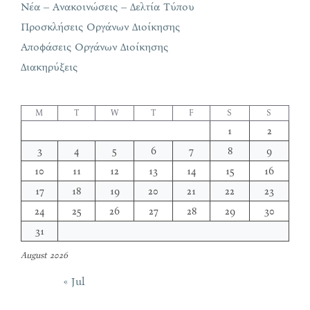
Νέα – Ανακοινώσεις – Δελτία Τύπου
Προσκλήσεις Οργάνων Διοίκησης
Αποφάσεις Οργάνων Διοίκησης
Διακηρύξεις
M
T
W
T
F
S
S
1
2
3
4
5
6
7
8
9
10
11
12
13
14
15
16
17
18
19
20
21
22
23
24
25
26
27
28
29
30
31
August 2026
« Jul