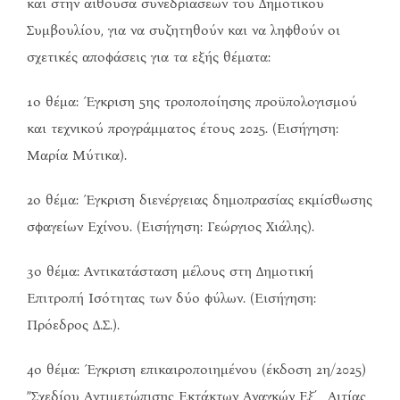
και στην αίθουσα συνεδριάσεων του Δημοτικού
Συμβουλίου, για να συζητηθούν και να ληφθούν οι
σχετικές αποφάσεις για τα εξής θέματα:
1ο θέμα: Έγκριση 5ης τροποποίησης προϋπολογισμού
και τεχνικού προγράμματος έτους 2025. (Εισήγηση:
Μαρία Μύτικα).
2ο θέμα: Έγκριση διενέργειας δημοπρασίας εκμίσθωσης
σφαγείων Εχίνου. (Εισήγηση: Γεώργιος Χιάλης).
3ο θέμα: Αντικατάσταση μέλους στη Δημοτική
Επιτροπή Ισότητας των δύο φύλων. (Εισήγηση:
Πρόεδρος Δ.Σ.).
4ο θέμα: Έγκριση επικαιροποιημένου (έκδοση 2η/2025)
”Σχεδίου Αντιμετώπισης Εκτάκτων Αναγκών Εξ΄ Αιτίας