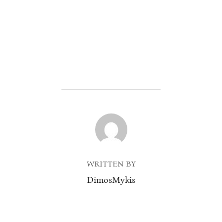
POST AUTHOR
WRITTEN BY
DimosMykis