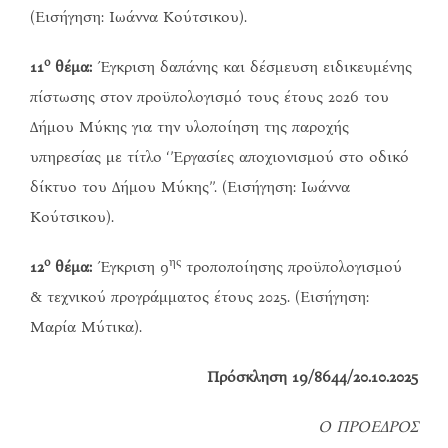
(Εισήγηση: Ιωάννα Κούτσικου).
ο
11
θέμα:
Έγκριση δαπάνης και δέσμευση ειδικευμένης
πίστωσης στον προϋπολογισμό τους έτους 2026 του
Δήμου Μύκης για την υλοποίηση της παροχής
υπηρεσίας με τίτλο ‘’Εργασίες αποχιονισμού στο οδικό
δίκτυο του Δήμου Μύκης’’. (Εισήγηση: Ιωάννα
Κούτσικου).
ο
ης
12
θέμα:
Έγκριση 9
τροποποίησης προϋπολογισμού
& τεχνικού προγράμματος έτους 2025. (Εισήγηση:
Μαρία Μύτικα).
Πρόσκληση 19/8644/20.10.2025
Ο ΠΡΟΕΔΡΟΣ