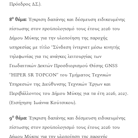
Πρόεδρος Δ.Σ.).
ο
8
θέμα:
Έγκριση δαπάνης και δέσμευση ειδικευμένης
πίστωσης στον προϋπολογισμό τους έτους 2026 του
Δήμου Μύκης για την υλοποίηση της παροχής
υπηρεσίας με τίτλο ‘’Σύνδεση ίντερνετ μέσω κινητής
τηλεφωνίας για τις ανάγκες λειτουργίας των
Γεωδαιτικών Δεκτών Προσδιορισμού Θέσης GNSS
‘’HIPER SR TOPCON’’ του Τμήματος Τεχνικών
Υπηρεσιών της Διεύθυνσης Τεχνικών Έργων και
Περιβάλλοντος του Δήμου Μύκης για τα έτη 2026, 2027.
(Εισήγηση: Ιωάννα Κούτσικου).
ο
9
θέμα:
Έγκριση δαπάνης και δέσμευση ειδικευμένης
πίστωσης στον προϋπολογισμό τους έτους 2026 του
Δήμου Μύκης για την υλοποίηση της παροχής