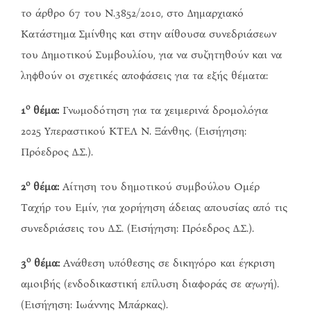
το άρθρο 67 του Ν.3852/2010, στο Δημαρχιακό
Κατάστημα Σμίνθης και στην αίθουσα συνεδριάσεων
του Δημοτικού Συμβουλίου, για να συζητηθούν και να
ληφθούν οι σχετικές αποφάσεις για τα εξής θέματα:
ο
1
θέμα:
Γνωμοδότηση για τα χειμερινά δρομολόγια
2025 Υπεραστικού ΚΤΕΛ Ν. Ξάνθης. (Εισήγηση:
Πρόεδρος Δ.Σ.).
ο
2
θέμα:
Αίτηση του δημοτικού συμβούλου Ομέρ
Ταχήρ του Εμίν, για χορήγηση άδειας απουσίας από τις
συνεδριάσεις του Δ.Σ. (Εισήγηση: Πρόεδρος Δ.Σ.).
ο
3
θέμα:
Ανάθεση υπόθεσης σε δικηγόρο και έγκριση
αμοιβής (ενδοδικαστική επίλυση διαφοράς σε αγωγή).
(Εισήγηση: Ιωάννης Μπάρκας).