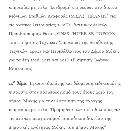
υπηρεσίας με τίτλο ‘’Συνδρομή υπηρεσιών στο δίκτυο
Μόνιμων Σταθμών Αναφοράς (Μ.Σ.Α.) ‘’URANUS’’ για
τις ανάγκες λειτουργίας των Γεωδαιτικών Δεκτών
Προσδιορισμού Θέσης GNSS ‘’HIPER SR TOPCON’’
του Τμήματος Τεχνικών Υπηρεσιών της Διεύθυνσης
Τεχνικών Έργων και Περιβάλλοντος του Δήμου Μύκης
για τα έτη 2026, 2027 και 2028. (Εισήγηση: Ιωάννα
Κούτσικου).
ο
10
θέμα:
Έγκριση δαπάνης και δέσμευση ειδικευμένης
πίστωσης στον προϋπολογισμό τους έτους 2026 του
Δήμου Μύκης για την υλοποίηση της παροχής
υπηρεσίας με τίτλο ‘’Προμήθεια αλατιού οδοποιίας για
τις ανάγκες αποχιονισμού του οδικού δικτύου της
Δημοτικής Ενότητας Μύκης του Δήμου Μύκης’’.