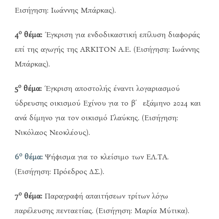
Εισήγηση: Ιωάννης Μπάρκας).
ο
4
θέμα:
Έγκριση για ενδοδικαστική επίλυση διαφοράς
επί της αγωγής της ARKITON Α.Ε. (Εισήγηση: Ιωάννης
Μπάρκας).
ο
5
θέμα:
Έγκριση αποστολής έναντι λογαριασμού
ύδρευσης οικισμού Εχίνου για το β΄ εξάμηνο 2024 και
ανά δίμηνο για τον οικισμό Γλαύκης. (Εισήγηση:
Νικόλαος Νεοκλέους).
ο
6
θέμα:
Ψήφισμα για το κλείσιμο των ΕΛ.ΤΑ.
(Εισήγηση: Πρόεδρος Δ.Σ.).
ο
7
θέμα:
Παραγραφή απαιτήσεων τρίτων λόγω
παρέλευσης πενταετίας. (Εισήγηση: Μαρία Μύτικα).