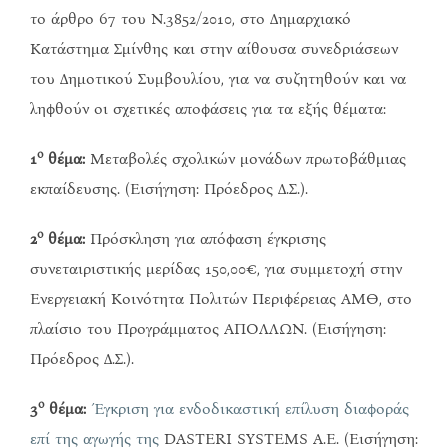
το άρθρο 67 του Ν.3852/2010, στο Δημαρχιακό
Κατάστημα Σμίνθης και στην αίθουσα συνεδριάσεων
του Δημοτικού Συμβουλίου, για να συζητηθούν και να
ληφθούν οι σχετικές αποφάσεις για τα εξής θέματα:
ο
1
θέμα:
Μεταβολές σχολικών μονάδων πρωτοβάθμιας
εκπαίδευσης. (Εισήγηση: Πρόεδρος Δ.Σ.).
ο
2
θέμα:
Πρόσκληση για απόφαση έγκρισης
συνεταιριστικής μερίδας 150,00€, για συμμετοχή στην
Ενεργειακή Κοινότητα Πολιτών Περιφέρειας ΑΜΘ, στο
πλαίσιο του Προγράμματος ΑΠΟΛΛΩΝ. (Εισήγηση:
Πρόεδρος Δ.Σ.).
ο
3
θέμα:
Έγκριση για ενδοδικαστική επίλυση διαφοράς
επί της αγωγής της
DASTERI SYSTEMS Α.Ε. (Εισήγηση: