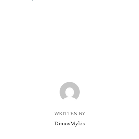
POST AUTHOR
WRITTEN BY
DimosMykis