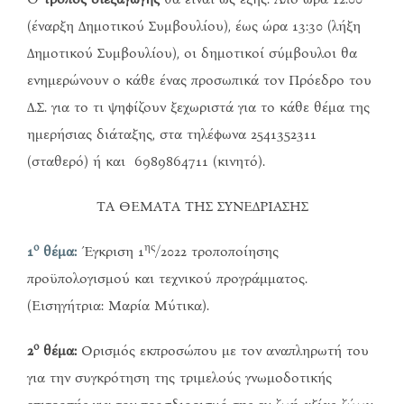
(έναρξη Δημοτικού Συμβουλίου), έως ώρα 13:30 (λήξη
Δημοτικού Συμβουλίου), οι δημοτικοί σύμβουλοι θα
ενημερώνουν ο κάθε ένας προσωπικά τον Πρόεδρο του
Δ.Σ. για το τι ψηφίζουν ξεχωριστά για το κάθε θέμα της
ημερήσιας διάταξης, στα τηλέφωνα 2541352311
(σταθερό) ή και 6989864711 (κινητό).
ΤΑ ΘΕΜΑΤΑ ΤΗΣ ΣΥΝΕΔΡΙΑΣΗΣ
ο
ης
1
θέμα:
Έγκριση 1
/2022 τροποποίησης
προϋπολογισμού και τεχνικού προγράμματος.
(Εισηγήτρια: Μαρία Μύτικα).
ο
2
θέμα:
Ορισμός εκπροσώπου με τον αναπληρωτή του
για την συγκρότηση της τριμελούς γνωμοδοτικής