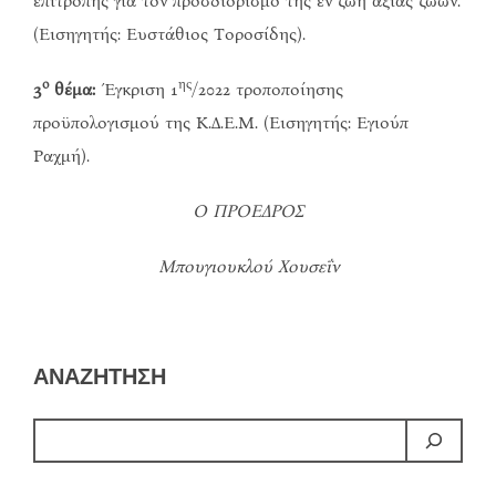
επιτροπής για τον προσδιορισμό της εν ζωή αξίας ζώων.
(Εισηγητής: Ευστάθιος Τοροσίδης).
ο
ης
3
θέμα:
Έγκριση 1
/2022 τροποποίησης
προϋπολογισμού της Κ.Δ.Ε.Μ. (Εισηγητής: Εγιούπ
Ραχμή).
Ο ΠΡΟΕΔΡΟΣ
Μπουγιουκλού Χουσεΐν
ΑΝΑΖΗΤΗΣΗ