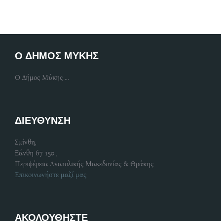
Ο ΔΗΜΟΣ ΜΥΚΗΣ
Ο Δήμος Μύκης ...
ΔΙΕΥΘΥΝΣΗ
Σμίνθη,
Ξάνθη 67 150 ,
Περιφέρεια Ανατολικής Μακεδονίας & Θράκης
Επικοινωνήστε μαζί μας
ΑΚΟΛΟΥΘΗΣΤΕ