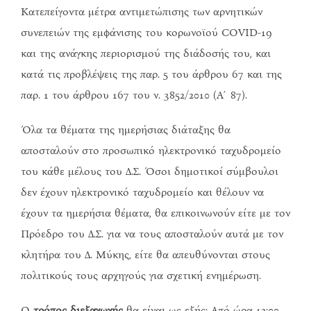
Κατεπείγοντα μέτρα αντιμετώπισης των αρνητικών
συνεπειών της εμφάνισης του κορωνοϊού COVID-19
και της ανάγκης περιορισμού της διάδοσής του, και
κατά τις προβλέψεις της παρ. 5 του άρθρου 67 και της
παρ. 1 του άρθρου 167 του ν. 3852/2010 (Α΄87).
Όλα τα θέματα της ημερήσιας διάταξης θα
αποσταλούν στο προσωπικό ηλεκτρονικό ταχυδρομείο
του κάθε μέλους του Δ.Σ. Όσοι δημοτικοί σύμβουλοι
δεν έχουν ηλεκτρονικό ταχυδρομείο και θέλουν να
έχουν τα ημερήσια θέματα, θα επικοινωνούν είτε με τον
Πρόεδρο του Δ.Σ. για να τους αποσταλούν αυτά με τον
κλητήρα του Δ. Μύκης, είτε θα απευθύνονται στους
πολιτικούς τους αρχηγούς για σχετική ενημέρωση.
Ο
τρόπος διεξαγωγής
θα είναι ως εξής: Από ώρα 12:00