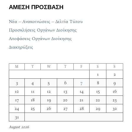
ΑΜΕΣΗ ΠΡΟΣΒΑΣΗ
Νέα – Ανακοινώσεις – Δελτία Τύπου
Προσκλήσεις Οργάνων Διοίκησης
Αποφάσεις Οργάνων Διοίκησης
Διακηρύξεις
M
T
W
T
F
S
S
1
2
3
4
5
6
7
8
9
10
11
12
13
14
15
16
17
18
19
20
21
22
23
24
25
26
27
28
29
30
31
August 2026