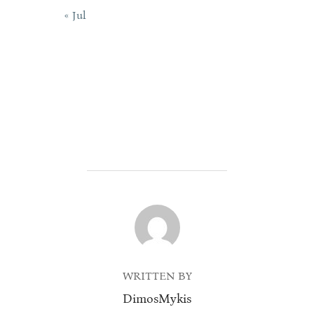
« Jul
POST AUTHOR
WRITTEN BY
DimosMykis