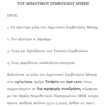
ΤΟΥ ΔΗΜΟΤΙΚΟΥ ΣΥΜΒΟΥΛΙΟΥ ΜΥΚΗΣ
ΠΡΟΣ:
1. Τα αξιότιμα μέλη του Δημοτικού Συμβουλίου Μύκης
2. Τον αξιότιμο κ. Δήμαρχο
3. Τους κ.κ. Προέδρους των Τοπικών Συμβουλίων
4. Τους αρμόδιους υπαλλήλους-εισηγητές
Καλούνται τα μέλη του Δημοτικού Συμβουλίου Μύκης
στις
19/01/2022
, ημέρα
Τετάρτη
και
ώρα
12:00
, όπως
συμμετάσχουν σε
δια περιφοράς συνεδρίαση
, σύμφωνα
με την Πράξη Νομοθετικού Περιεχομένου (ΦΕΚ τεύχος
πρώτο, αριθμός φύλλου 55/11-3-2020), άρθρο 10, παρ.1: