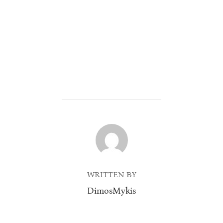
POST AUTHOR
WRITTEN BY
DimosMykis