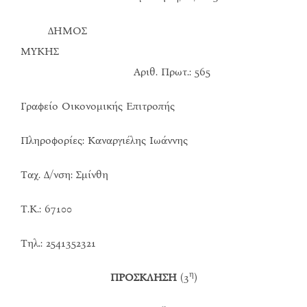
ΔΗΜΟΣ
ΜΥΚΗΣ
Αριθ. Πρωτ.: 565
Γραφείο Οικονομικής Επιτροπής
Πληροφορίες: Καναργιέλης Ιωάννης
Ταχ. Δ/νση: Σμίνθη
Τ.Κ.: 67100
Τηλ.: 2541352321
η
ΠΡΟΣΚΛΗΣΗ
(3
)