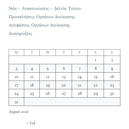
Νέα – Ανακοινώσεις – Δελτία Τύπου
Προσκλήσεις Οργάνων Διοίκησης
Αποφάσεις Οργάνων Διοίκησης
Διακηρύξεις
M
T
W
T
F
S
S
1
2
3
4
5
6
7
8
9
10
11
12
13
14
15
16
17
18
19
20
21
22
23
24
25
26
27
28
29
30
31
August 2026
« Jul