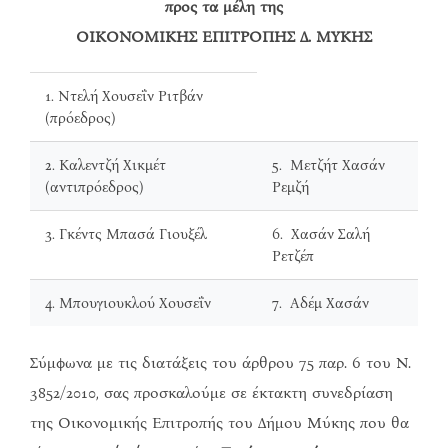
προς τα μέλη της
ΟΙΚΟΝΟΜΙΚΗΣ ΕΠΙΤΡΟΠΗΣ Δ. ΜΥΚΗΣ
1. Ντελή Χουσεΐν Ριτβάν
(πρόεδρος)
2. Καλεντζή Χικμέτ
5. Μετζήτ Χασάν
(αντιπρόεδρος)
Ρεμζή
3. Γκέντς Μπασά Γιουξέλ
6. Χασάν Σαλή
Ρετζέπ
4. Μπουγιουκλού Χουσεΐν
7. Αδέμ Χασάν
Σύμφωνα με τις διατάξεις του άρθρου 75 παρ. 6 του Ν.
3852/2010, σας προσκαλούμε σε έκτακτη συνεδρίαση
της Οικονομικής Επιτροπής του Δήμου Μύκης που θα