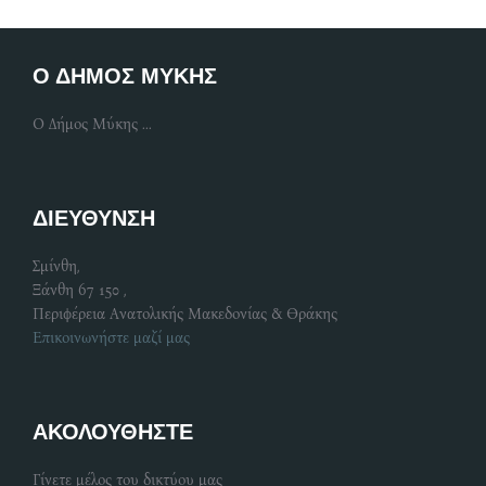
Ο ΔΗΜΟΣ ΜΥΚΗΣ
Ο Δήμος Μύκης ...
ΔΙΕΥΘΥΝΣΗ
Σμίνθη,
Ξάνθη 67 150 ,
Περιφέρεια Ανατολικής Μακεδονίας & Θράκης
Επικοινωνήστε μαζί μας
ΑΚΟΛΟΥΘΗΣΤΕ
Γίνετε μέλος του δικτύου μας