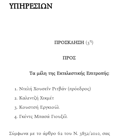
ΥΠΗΡΕΣΙΩΝ
η
ΠΡΟΣΚΛΗΣΗ
(3
)
ΠΡΟΣ
Τα μέλη της Εκτελεστικής Επιτροπής:
Ντελή Χουσεΐν Ριτβάν (πρόεδρος)
Καλεντζή Χικμέτ
Κουστσή Εργκιούλ
Γκέντς Μπασά Γιουξέλ
Σύμφωνα με το άρθρο 62 του Ν. 3852/2010, σας