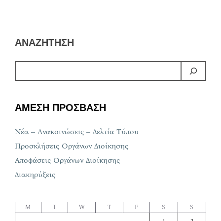
ΑΝΑΖΗΤΗΣΗ
ΑΜΕΣΗ ΠΡΟΣΒΑΣΗ
Νέα – Ανακοινώσεις – Δελτία Τύπου
Προσκλήσεις Οργάνων Διοίκησης
Αποφάσεις Οργάνων Διοίκησης
Διακηρύξεις
M
T
W
T
F
S
S
1
2