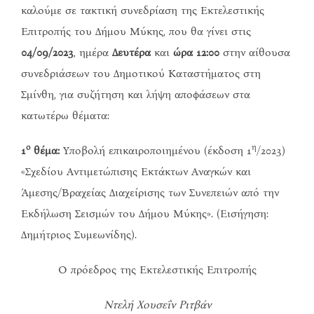
καλούμε σε τακτική συνεδρίαση της Εκτελεστικής
Επιτροπής του Δήμου Μύκης, που θα γίνει στις
04/09/2023
, ημέρα
Δευτέρα
και
ώρα 12:00
στην αίθουσα
συνεδριάσεων του Δημοτικού Καταστήματος στη
Σμίνθη, για συζήτηση και λήψη αποφάσεων στα
κατωτέρω θέματα:
ο
η
1
θέμα:
Υποβολή επικαιροποιημένου (έκδοση 1
/2023)
«Σχεδίου Αντιμετώπισης Εκτάκτων Αναγκών και
Άμεσης/Βραχείας Διαχείρισης των Συνεπειών από την
Εκδήλωση Σεισμών του Δήμου Μύκης». (Εισήγηση:
Δημήτριος Συμεωνίδης).
Ο πρόεδρος της Εκτελεστικής Επιτροπής
Ντελή Χουσεΐν Ριτβάν