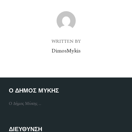
POST AUTHOR
WRITTEN BY
DimosMykis
Ο ΔΗΜΟΣ ΜΥΚΗΣ
Ο Δήμος Μύκης ...
ΔΙΕΥΘΥΝΣΗ