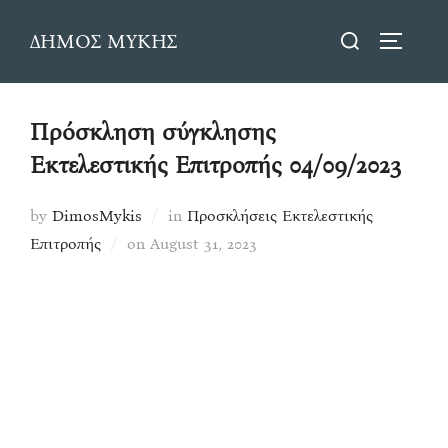
Skip
Search
ΔΗΜΟΣ ΜΥΚΗΣ
to
TOGGLE
for:
content
Πρόσκληση σύγκλησης
Εκτελεστικής Επιτροπής 04/09/2023
by
DimosMykis
in
Προσκλήσεις Εκτελεστικής
Posted
Επιτροπής
on
August 31, 2023
on