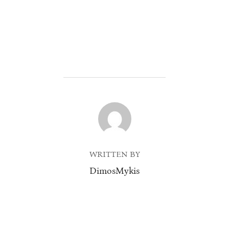
POST AUTHOR
WRITTEN BY
DimosMykis