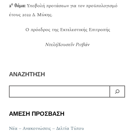
ο
2
θέμα:
Υποβολή προτάσεων για τον προϋπολογισμό
έτους 2022 Δ. Μύκης.
Ο πρόεδρος της Εκτελεστικής Επιτροπής
Ντελή
Χουσεΐν Ριτβάν
ΑΝΑΖΗΤΗΣΗ
ΑΜΕΣΗ ΠΡΟΣΒΑΣΗ
Νέα – Ανακοινώσεις – Δελτία Τύπου