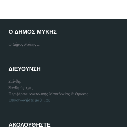
Ο ΔΗΜΟΣ ΜΥΚΗΣ
Ο Δήμος Μύκης ...
ΔΙΕΥΘΥΝΣΗ
Σμίνθη,
Ξάνθη 67 150 ,
Περιφέρεια Ανατολικής Μακεδονίας & Θράκης
Επικοινωνήστε μαζί μας
ΑΚΟΛΟΥΘΗΣΤΕ