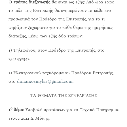
Ο
τρόπος διεξαγωγής
θα είναι ως εξής: Από ώρα 10:00
τα μέλη της Επιτροπής θα ενημερώνουν το κάθε ένα
προσωπικά τον Πρόεδρο της Επιτροπής, για το τι
ψηφίζουν ξεχωριστά για το κάθε θέμα της ημερήσιας
διάταξης, μέσω των εξής δύο τρόπων:
1) Τηλεφώνου, στον Πρόεδρο της Επιτροπής, στο
2541352342.
2) Ηλεκτρονικού ταχυδρομείου Προέδρου Επιτροπής,
στο
dimarxosmykis@gmail.com
.
ΤΑ ΘΕΜΑΤΑ ΤΗΣ ΣΥΝΕΔΡΙΑΣΗΣ
ο
1
θέμα:
Υποβολή προτάσεων για το Τεχνικό Πρόγραμμα
έτους 2022 Δ. Μύκης.