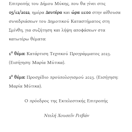
Επιτροπής του Δήμου Μύκης, που θα γίνει στις
05/12/2022
, ημέρα
Δευτέρα
και
ώρα 11:00
στην αίθουσα
συνεδριάσεων του Δημοτικού Καταστήματος στη
Σμίνθη, για συζήτηση και λήψη αποφάσεων στα
κατωτέρω θέματα:
ο
1
θέμα:
Κατάρτιση Τεχνικού Προγράμματος 2023.
(Εισήγηση: Μαρία Μύτικα).
ο
2
θέμα:
Προσχέδιο προϋπολογισμού 2023. (Εισήγηση:
Μαρία Μύτικα).
Ο πρόεδρος της Εκτελεστικής Επιτροπής
Ντελή Χουσεΐν Ριτβάν