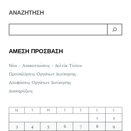
ΑΝΑΖΗΤΗΣΗ
ΑΜΕΣΗ ΠΡΟΣΒΑΣΗ
Νέα – Ανακοινώσεις – Δελτία Τύπου
Προσκλήσεις Οργάνων Διοίκησης
Αποφάσεις Οργάνων Διοίκησης
Διακηρύξεις
M
T
W
T
F
S
S
1
2
3
4
5
6
7
8
9